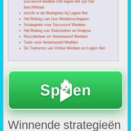
succesvol wedden met legion bet zijn hier
beschikbaar
Inzicht in de Wedopties bij Legion Bet
Het Belang van Live Weddenschappen
Strategieën voor Succesvol Wedden
Het Belang van Statistieken en Analyse
Risicobeheer en Verantwoord Wedden
Tools voor Verantwoord Wedden
De Toekomst van Online Wedden en Legion Bet
🔥
Spelen
▶️
Winnende strategieën