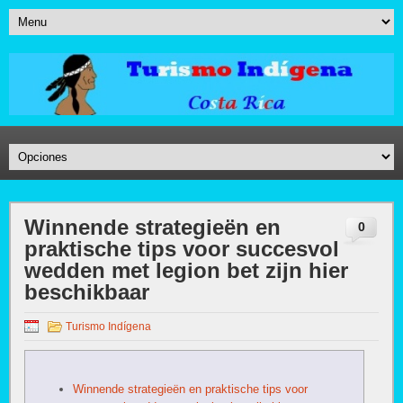
Winnende strategieën en
0
praktische tips voor succesvol
wedden met legion bet zijn hier
beschikbaar
Turismo Indígena
Winnende strategieën en praktische tips voor