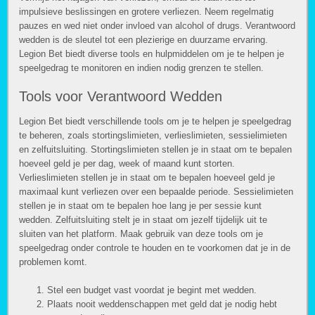
impulsieve beslissingen en grotere verliezen. Neem regelmatig
pauzes en wed niet onder invloed van alcohol of drugs. Verantwoord
wedden is de sleutel tot een plezierige en duurzame ervaring.
Legion Bet biedt diverse tools en hulpmiddelen om je te helpen je
speelgedrag te monitoren en indien nodig grenzen te stellen.
Tools voor Verantwoord Wedden
Legion Bet biedt verschillende tools om je te helpen je speelgedrag
te beheren, zoals stortingslimieten, verlieslimieten, sessielimieten
en zelfuitsluiting. Stortingslimieten stellen je in staat om te bepalen
hoeveel geld je per dag, week of maand kunt storten.
Verlieslimieten stellen je in staat om te bepalen hoeveel geld je
maximaal kunt verliezen over een bepaalde periode. Sessielimieten
stellen je in staat om te bepalen hoe lang je per sessie kunt
wedden. Zelfuitsluiting stelt je in staat om jezelf tijdelijk uit te
sluiten van het platform. Maak gebruik van deze tools om je
speelgedrag onder controle te houden en te voorkomen dat je in de
problemen komt.
Stel een budget vast voordat je begint met wedden.
Plaats nooit weddenschappen met geld dat je nodig hebt