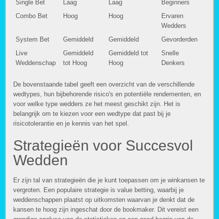
Single Bet
Laag
Laag
Beginners
Combo Bet
Hoog
Hoog
Ervaren
Wedders
System Bet
Gemiddeld
Gemiddeld
Gevorderden
Live
Gemiddeld
Gemiddeld tot
Snelle
Weddenschap
tot Hoog
Hoog
Denkers
De bovenstaande tabel geeft een overzicht van de verschillende
wedtypes, hun bijbehorende risico's en potentiële rendementen, en
voor welke type wedders ze het meest geschikt zijn. Het is
belangrijk om te kiezen voor een wedtype dat past bij je
risicotolerantie en je kennis van het spel.
Strategieën voor Succesvol
Wedden
Er zijn tal van strategieën die je kunt toepassen om je winkansen te
vergroten. Een populaire strategie is value betting, waarbij je
weddenschappen plaatst op uitkomsten waarvan je denkt dat de
kansen te hoog zijn ingeschat door de bookmaker. Dit vereist een