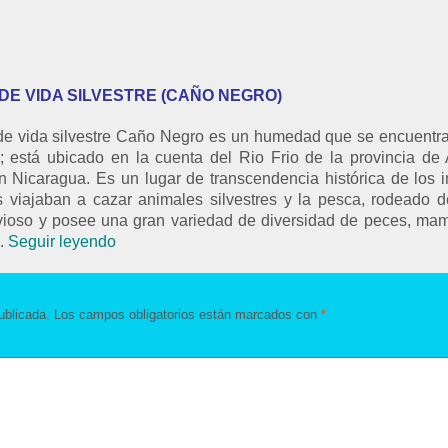
DE VIDA SILVESTRE (CAÑO NEGRO)
 de vida silvestre Caño Negro es un humedad que se encuentra
; está ubicado en la cuenta del Rio Frio de la provincia de 
on Nicaragua. Es un lugar de transcendencia histórica de los
s viajaban a cazar animales silvestres y la pesca, rodeado 
luvioso y posee una gran variedad de diversidad de peces, mam
s.
Seguir leyendo
ublicada.
Los campos obligatorios están marcados con
*