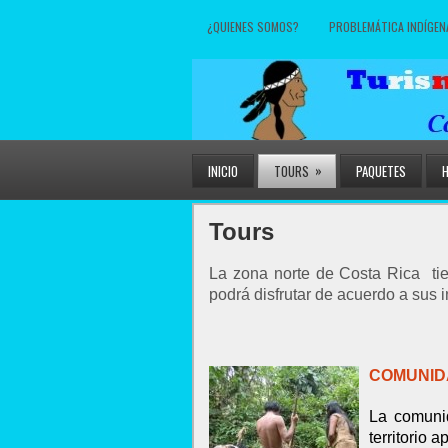
¿QUIENES SOMOS?
PROBLEMÁTICA INDÍGEN
»
INICIO
TOURS
PAQUETES
Tours
La zona norte de Costa Rica tien
podrá disfrutar de acuerdo a sus 
COMUNID
La comunid
territorio 