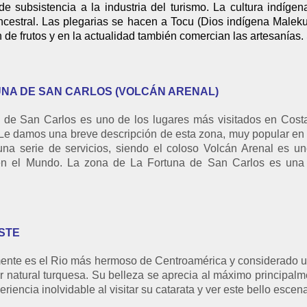
e subsistencia a la industria del turismo. La cultura indígen
ancestral. Las plegarias se hacen a Tocu (Dios indígena Maleku
 de frutos y en la actualidad también comercian las artesanías.
UNA DE SAN CARLOS (VOLCÁN ARENAL)
 de San Carlos es uno de los lugares más visitados en Costa
 . Le damos una breve descripción de esta zona, muy popular e
una serie de servicios, siendo el coloso Volcán Arenal es 
 en el Mundo. La zona de La Fortuna de San Carlos es una
STE
mente es el Rio más hermoso de Centroamérica y considerado u
or natural turquesa. Su belleza se aprecia al máximo principal
riencia inolvidable al visitar su catarata y ver este bello escen