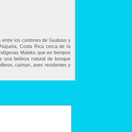
 entre los cantones de Guatuso y
Alajuela, Costa Rica cerca de la
 indígenas Maleku que en tiempos
de una belleza natural de bosque
íferos, caiman, aves residentes y