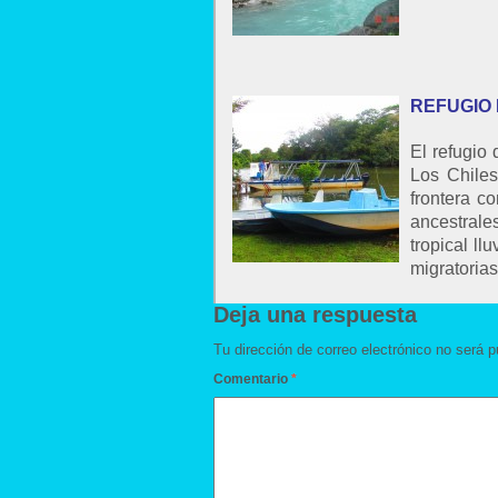
REFUGIO 
El refugio
Los Chiles
frontera c
ancestrale
tropical l
migratoria
Deja una respuesta
Tu dirección de correo electrónico no será p
Comentario
*