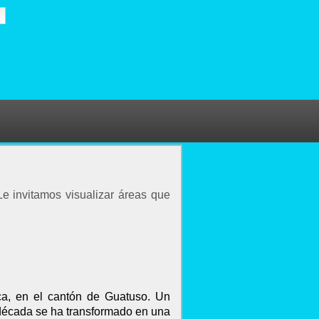
Le invitamos visualizar áreas que
ca, en el cantón de Guatuso. Un
ma década se ha transformado en una