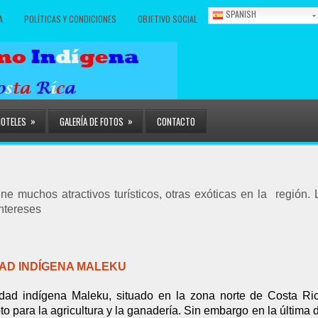
SPANISH
A
POLÍTICAS Y CONDICIONES
OBJETIVO SOCIAL
»
»
HOTELES
GALERÍA DE FOTOS
CONTACTO
e muchos atractivos turísticos, otras exóticas en la región. 
intereses
AD INDÍGENA MALEKU
ad indígena Maleku, situado en la zona norte de Costa Ri
apto para la agricultura y la ganadería. Sin embargo en la últi