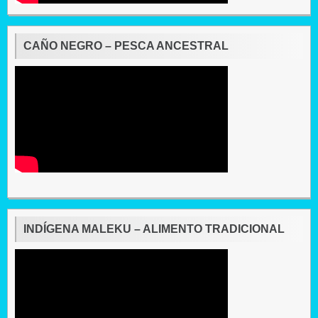
CAÑO NEGRO – PESCA ANCESTRAL
INDÍGENA MALEKU – ALIMENTO TRADICIONAL