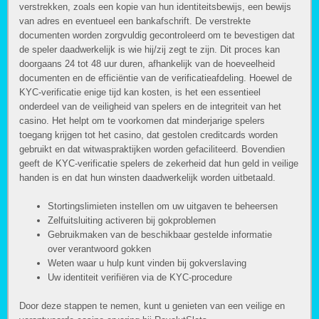
verstrekken, zoals een kopie van hun identiteitsbewijs, een bewijs
van adres en eventueel een bankafschrift. De verstrekte
documenten worden zorgvuldig gecontroleerd om te bevestigen dat
de speler daadwerkelijk is wie hij/zij zegt te zijn. Dit proces kan
doorgaans 24 tot 48 uur duren, afhankelijk van de hoeveelheid
documenten en de efficiëntie van de verificatieafdeling. Hoewel de
KYC-verificatie enige tijd kan kosten, is het een essentieel
onderdeel van de veiligheid van spelers en de integriteit van het
casino. Het helpt om te voorkomen dat minderjarige spelers
toegang krijgen tot het casino, dat gestolen creditcards worden
gebruikt en dat witwaspraktijken worden gefaciliteerd. Bovendien
geeft de KYC-verificatie spelers de zekerheid dat hun geld in veilige
handen is en dat hun winsten daadwerkelijk worden uitbetaald.
Stortingslimieten instellen om uw uitgaven te beheersen
Zelfuitsluiting activeren bij gokproblemen
Gebruikmaken van de beschikbaar gestelde informatie
over verantwoord gokken
Weten waar u hulp kunt vinden bij gokverslaving
Uw identiteit verifiëren via de KYC-procedure
Door deze stappen te nemen, kunt u genieten van een veilige en