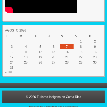
AGOSTO 2026
L
M
X
J
V
S
D
1
2
3
4
5
6
7
8
9
10
11
12
13
14
15
16
17
18
19
20
21
22
23
24
25
26
27
28
29
30
31
« Jul
© 2026
Turismo Indigena en Costa Rica
Powered by
WordPress
and
FlexiThemes