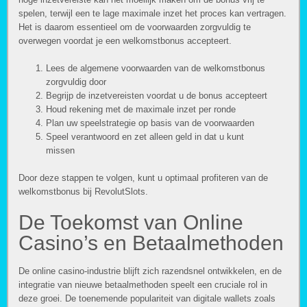
spelen, terwijl een te lage maximale inzet het proces kan vertragen.
Het is daarom essentieel om de voorwaarden zorgvuldig te
overwegen voordat je een welkomstbonus accepteert.
Lees de algemene voorwaarden van de welkomstbonus
zorgvuldig door
Begrijp de inzetvereisten voordat u de bonus accepteert
Houd rekening met de maximale inzet per ronde
Plan uw speelstrategie op basis van de voorwaarden
Speel verantwoord en zet alleen geld in dat u kunt
missen
Door deze stappen te volgen, kunt u optimaal profiteren van de
welkomstbonus bij RevolutSlots.
De Toekomst van Online
Casino’s en Betaalmethoden
De online casino-industrie blijft zich razendsnel ontwikkelen, en de
integratie van nieuwe betaalmethoden speelt een cruciale rol in
deze groei. De toenemende populariteit van digitale wallets zoals