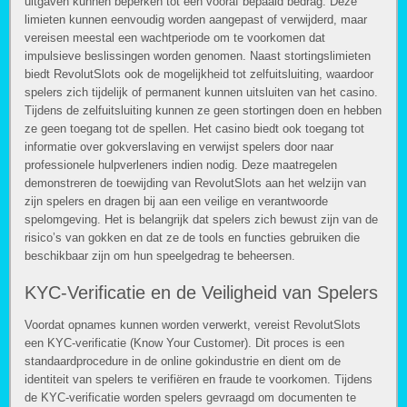
uitgaven kunnen beperken tot een vooraf bepaald bedrag. Deze
limieten kunnen eenvoudig worden aangepast of verwijderd, maar
vereisen meestal een wachtperiode om te voorkomen dat
impulsieve beslissingen worden genomen. Naast stortingslimieten
biedt RevolutSlots ook de mogelijkheid tot zelfuitsluiting, waardoor
spelers zich tijdelijk of permanent kunnen uitsluiten van het casino.
Tijdens de zelfuitsluiting kunnen ze geen stortingen doen en hebben
ze geen toegang tot de spellen. Het casino biedt ook toegang tot
informatie over gokverslaving en verwijst spelers door naar
professionele hulpverleners indien nodig. Deze maatregelen
demonstreren de toewijding van RevolutSlots aan het welzijn van
zijn spelers en dragen bij aan een veilige en verantwoorde
spelomgeving. Het is belangrijk dat spelers zich bewust zijn van de
risico’s van gokken en dat ze de tools en functies gebruiken die
beschikbaar zijn om hun speelgedrag te beheersen.
KYC-Verificatie en de Veiligheid van Spelers
Voordat opnames kunnen worden verwerkt, vereist RevolutSlots
een KYC-verificatie (Know Your Customer). Dit proces is een
standaardprocedure in de online gokindustrie en dient om de
identiteit van spelers te verifiëren en fraude te voorkomen. Tijdens
de KYC-verificatie worden spelers gevraagd om documenten te