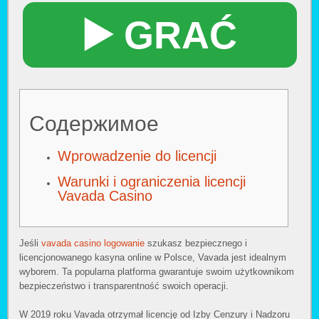
▶️ GRAĆ
Содержимое
Wprowadzenie do licencji
Warunki i ograniczenia licencji
Vavada Casino
Jeśli
vavada casino logowanie
szukasz bezpiecznego i
licencjonowanego kasyna online w Polsce, Vavada jest idealnym
wyborem. Ta popularna platforma gwarantuje swoim użytkownikom
bezpieczeństwo i transparentność swoich operacji.
W 2019 roku Vavada otrzymał licencję od Izby Cenzury i Nadzoru