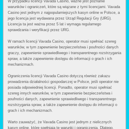
W przypadku licencji Vavada Casino, ważne jest poznanie
warunków i ograniczeń, które są wiązane z tymi licencjami. Vavada
Casino jest jednym z najpopularniejszych kasyn online w Polsce, a
jego licencja jest wydawana przez Urząd Regulacji Gry (URG).
Licencja ta jest ważna przez 5 lat i wymaga regularnego
sprawdzania i weryfikacji przez URG.
W ramach licencji Vavada Casino, operator musi spełniać szereg
warunków, w tym zapewnienie bezpieczeństwa i poufności danych
graczy, zapewnienie sprawiedliwego i transparentnego rozstrzygania
spraw, a także zapewnienie dostępu do informacji o grach i ich
mechanizmach.
Ograniczenia licencji Vavada Casino dotyczą również zakazu
prowadzenia działalności gospodarczej w Polsce, jeśli operator nie
posiada odpowiedniej licencji. Ponadto, operator musi spełniać
szereg innych warunków, w tym zapewnienie bezpieczeństwa i
poufności danych, zapewnienie sprawiedliwego i transparentnego
rozstrzygania spraw, a także zapewnienie dostępu do informacji o
grach i ich mechanizmach.
Warto zauważyć, że Vavada Casino jest jednym z nielicznych
kasyn online, które spełniają te warunki i ograniczenia. Dlatego,