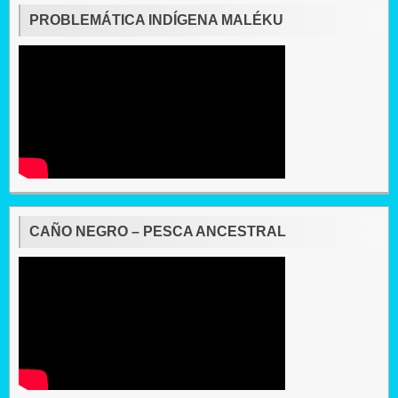
PROBLEMÁTICA INDÍGENA MALÉKU
CAÑO NEGRO – PESCA ANCESTRAL