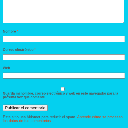
Nombre
*
Correo electrónico
*
Web
Guarda mi nombre, correo electrónico y web en este navegador para la
próxima vez que comente.
Este sitio usa Akismet para reducir el spam.
Aprende cómo se procesan
los datos de tus comentarios.