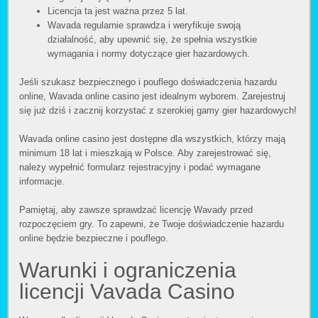
Licencja ta jest ważna przez 5 lat.
Wavada regularnie sprawdza i weryfikuje swoją
działalność, aby upewnić się, że spełnia wszystkie
wymagania i normy dotyczące gier hazardowych.
Jeśli szukasz bezpiecznego i pouflego doświadczenia hazardu
online, Wavada online casino jest idealnym wyborem. Zarejestruj
się już dziś i zacznij korzystać z szerokiej gamy gier hazardowych!
Wavada online casino jest dostępne dla wszystkich, którzy mają
minimum 18 lat i mieszkają w Polsce. Aby zarejestrować się,
należy wypełnić formularz rejestracyjny i podać wymagane
informacje.
Pamiętaj, aby zawsze sprawdzać licencję Wavady przed
rozpoczęciem gry. To zapewni, że Twoje doświadczenie hazardu
online będzie bezpieczne i pouflego.
Warunki i ograniczenia
licencji Vavada Casino