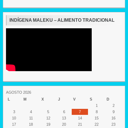
INDÍGENA MALEKU – ALIMENTO TRADICIONAL
AGOSTO 2026
L
M
X
J
V
S
D
1
2
3
4
5
6
7
8
9
10
11
12
13
14
15
16
17
18
19
20
21
22
23