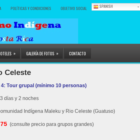
SPANISH
A
POLÍTICAS Y CONDICIONES
OBJETIVO SOCIAL
»
»
HOTELES
GALERÍA DE FOTOS
CONTACTO
o Celeste
: Tour grupal (mínimo 10 personas)
3 días y 2 noches
omunidad Indígena Maleku y Rio Celeste (Guatuso)
275
(consulte precio para grupos grandes)