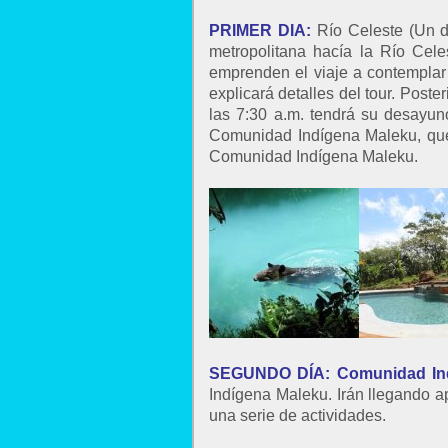
PRIMER DIA:
Río Celeste (Un d
metropolitana hacía la Río Cel
emprenden el viaje a contemplar
explicará detalles del tour. Post
las 7:30 a.m. tendrá su desayuno
Comunidad Indígena Maleku, que 
Comunidad Indígena Maleku.
SEGUNDO DÍA
:
Comunidad In
Indígena Maleku. Irán llegando a
una serie de actividades.