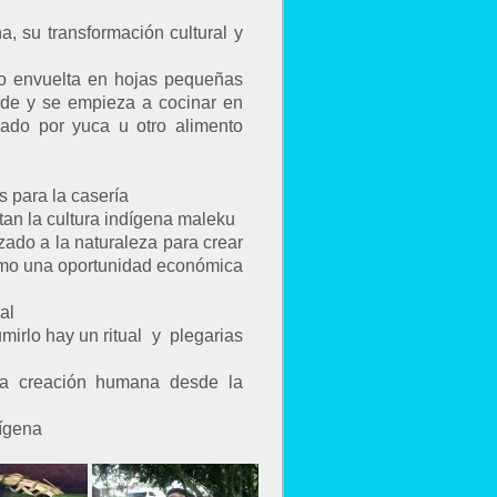
a, su transformación cultural y
do envuelta en hojas pequeñas
nde y se empieza a cocinar en
ado por yuca u otro alimento
s para la casería
an la cultura indígena maleku
zado a la naturaleza para crear
como una oportunidad económica
al
mirlo hay un ritual y plegarias
 la creación humana desde la
dígena