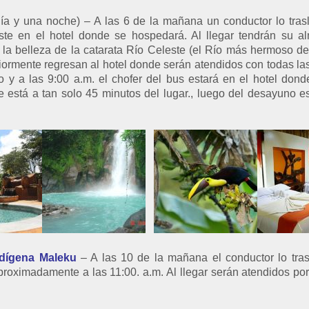
ía y una noche) – A las 6 de la mañana un conductor lo tras
este en el hotel donde se hospedará. Al llegar tendrán su 
 la belleza de la catarata Río Celeste (el Río más hermoso d
eriormente regresan al hotel donde serán atendidos con todas la
 y a las 9:00 a.m. el chofer del bus estará en el hotel don
está a tan solo 45 minutos del lugar., luego del desayuno es
dígena Maleku
– A las 10 de la mañana el conductor lo tr
proximadamente a las 11:00. a.m. Al llegar serán atendidos por