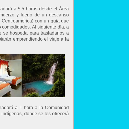
ladará a 5.5 horas desde el Área
almuerzo y luego de un descanso
e Centroamérica) con un guía que
s comodidades. Al siguiente día, a
de se hospeda para trasladarlos a
tarán emprendiendo el viaje a la
asladará a 1 hora a la Comunidad
 indígenas, donde se les ofrecerá