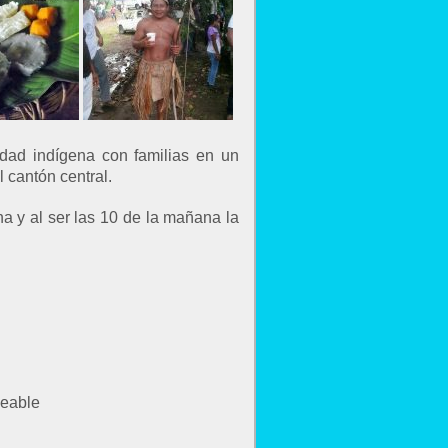
dad indígena con familias en un
 cantón central.
na y al ser las 10 de la mañana la
meable