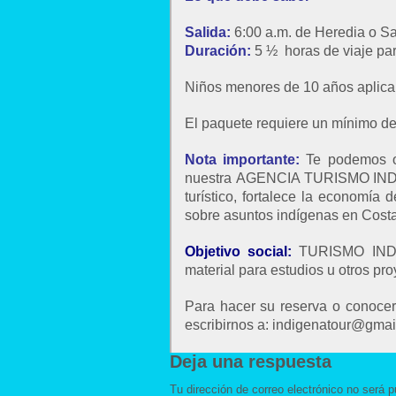
Salida:
6:00 a.m. de Heredia o S
Duración:
5 ½ horas de viaje para
Niños menores de 10 años aplic
El paquete requiere un mínimo de
Nota importante:
Te podemos of
nuestra AGENCIA TURISMO INDÍGEN
turístico, fortalece la economía
sobre asuntos indígenas en Costa
Objetivo social:
TURISMO INDÍG
material para estudios u otros pro
Para hacer su reserva o conocer 
escribirnos a: indigenatour@gmai
Deja una respuesta
Tu dirección de correo electrónico no será p