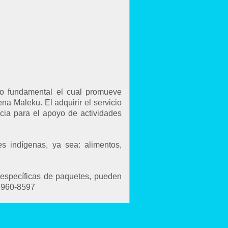
ivo fundamental el cual promueve
 Maleku. El adquirir el servicio
ncia para el apoyo de actividades
 indígenas, ya sea: alimentos,
s específicas de paquetes, pueden
)8960-8597