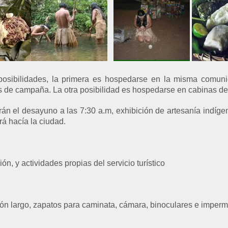
posibilidades, la primera es hospedarse en la misma comuni
s de campaña. La otra posibilidad es hospedarse en cabinas del
drán el desayuno a las 7:30 a.m, exhibición de artesanía indíge
rá hacía la ciudad.
n, y actividades propias del servicio turístico
ón largo, zapatos para caminata, cámara, binoculares e imper