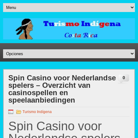
Spin Casino voor Nederlandse
0
spelers – Overzicht van
casinospellen en
speelaanbiedingen
Turismo Indígena
Spin Casino voor