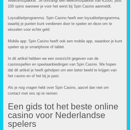
Welkomstpakket: Je ontvangt een welkomstpakket van €1000, plus
100 spins wanneer je voor het eerst bij Spin Casino aanmeldt.
Loysaliteitprogramma: Spin Casino heeft een loysaliteitprogramma,
waarbij je punten kunt verdienen door te spelen en deze om te
wisselen voor echte geld.
Mobile app: Spin Casino heeft ook een mobile app, waardoor je kunt
spelen op je smartphone of tablet.
In dit artikel hebben we een overzicht gegeven van de
casinospellen en speelaanbiedingen van Spin Casino. We hopen
dat dit artikel je heeft geholpen om een beter beeld te krijgen van
het casino en of het bij je past.
Als je nog vragen hebt over Spin Casino, aarzel dan niet om
contact met ons op te nemen.
Een gids tot het beste online
casino voor Nederlandse
spelers