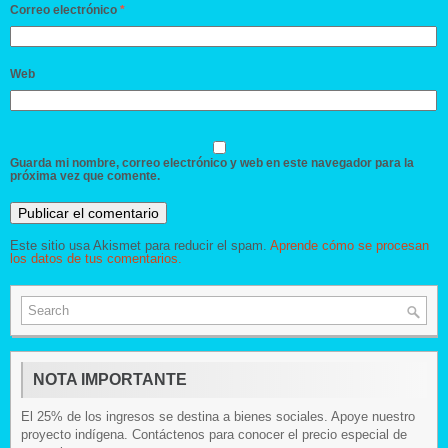
Correo electrónico
*
Web
Guarda mi nombre, correo electrónico y web en este navegador para la
próxima vez que comente.
Este sitio usa Akismet para reducir el spam.
Aprende cómo se procesan
los datos de tus comentarios.
NOTA IMPORTANTE
El 25% de los ingresos se destina a bienes sociales. Apoye nuestro
proyecto indígena. Contáctenos para conocer el precio especial de