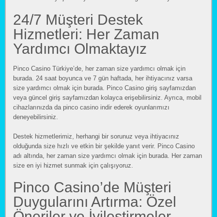
24/7 Müşteri Destek
Hizmetleri: Her Zaman
Yardımcı Olmaktayız
Pinco Casino Türkiye’de, her zaman size yardımcı olmak için
burada. 24 saat boyunca ve 7 gün haftada, her ihtiyacınız varsa
size yardımcı olmak için burada. Pinco Casino giriş sayfamızdan
veya güncel giriş sayfamızdan kolayca erişebilirsiniz. Ayrıca, mobil
cihazlarınızda da pinco casino indir ederek oyunlarımızı
deneyebilirsiniz.
Destek hizmetlerimiz, herhangi bir sorunuz veya ihtiyacınız
olduğunda size hızlı ve etkin bir şekilde yanıt verir. Pinco Casino
adı altında, her zaman size yardımcı olmak için burada. Her zaman
size en iyi hizmet sunmak için çalışıyoruz.
Pinco Casino’de Müşteri
Duygularını Artırma: Özel
Öneriler ve İyileştirmeler