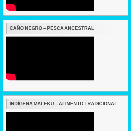
CAÑO NEGRO – PESCA ANCESTRAL
INDÍGENA MALEKU – ALIMENTO TRADICIONAL