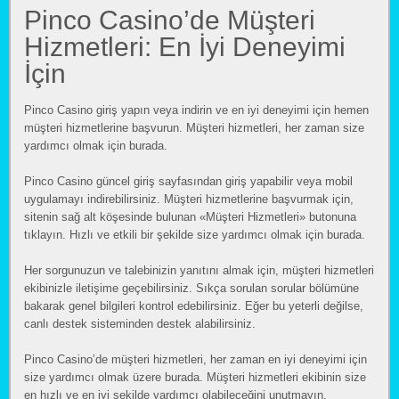
Pinco Casino’de Müşteri
Hizmetleri: En İyi Deneyimi
İçin
Pinco Casino giriş yapın veya indirin ve en iyi deneyimi için hemen
müşteri hizmetlerine başvurun. Müşteri hizmetleri, her zaman size
yardımcı olmak için burada.
Pinco Casino güncel giriş sayfasından giriş yapabilir veya mobil
uygulamayı indirebilirsiniz. Müşteri hizmetlerine başvurmak için,
sitenin sağ alt köşesinde bulunan «Müşteri Hizmetleri» butonuna
tıklayın. Hızlı ve etkili bir şekilde size yardımcı olmak için burada.
Her sorgunuzun ve talebinizin yanıtını almak için, müşteri hizmetleri
ekibinizle iletişime geçebilirsiniz. Sıkça sorulan sorular bölümüne
bakarak genel bilgileri kontrol edebilirsiniz. Eğer bu yeterli değilse,
canlı destek sisteminden destek alabilirsiniz.
Pinco Casino’de müşteri hizmetleri, her zaman en iyi deneyimi için
size yardımcı olmak üzere burada. Müşteri hizmetleri ekibinin size
en hızlı ve en iyi şekilde yardımcı olabileceğini unutmayın.