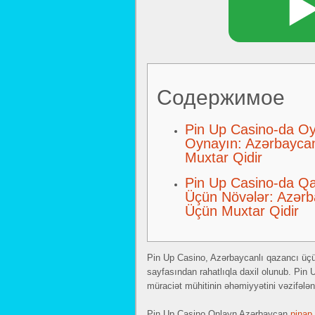
▶
Содержимое
Pin Up Casino-da O
Oynayın: Azərbaycan
Muxtar Qidir
Pin Up Casino-da 
Üçün Növələr: Azərba
Üçün Muxtar Qidir
Pin Up Casino, Azərbaycanlı qazancı üçü
sayfasından rahatlıqla daxil olunub. Pin
müraciət mühitinin əhəmiyyətini vəzifələnd
Pin Up Casino Onlayn Azərbaycan
pinap