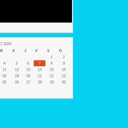
 2026
M
X
J
V
S
D
1
2
4
5
6
7
8
9
11
12
13
14
15
16
18
19
20
21
22
23
25
26
27
28
29
30