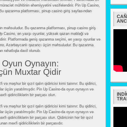
üraciət mühitinin əhəmiyyətini vəzifələndirir. Pin Up Casino,
u qazanma platforması, pinup casino giriş sayfasından
CAÑ
ANC
n məhsuludur. Bu qazanma platforması, pinup casino giriş
 Up Casino, ən yaxşı oyunlar, yüksək qazan məbləği və
ndirir. Platformada geniş qazanma seçimi, ən yaxşı oyunlar və
sino, Azərbaycanlı qazancı üçün məhsuludur. Bu qazanma
n rahatlıqla daxil olunub.
 Oyun Oynayın:
çün Muxtar Qidir
ə məşhur bir qızıl qalın qidiricisi kimi tanınır. Bu qidirici,
lar üçün yaratılmışdır. Pin Up Casino-da oyun oynayın və
IND
i qidiriciliklərin bir parçası olun.
TRA
ə məşhur bir qızıl qalın qidiricisi kimi tanınır. Bu qidirici,
lar üçün yaratılmışdır. Pin Up Casino-da oyun oynayın və
 qidiriciliklərin bir parçası olun. Qidiricinin hər bir qızıl
an məxfi qidiriciliklərin bir parçasıdır.