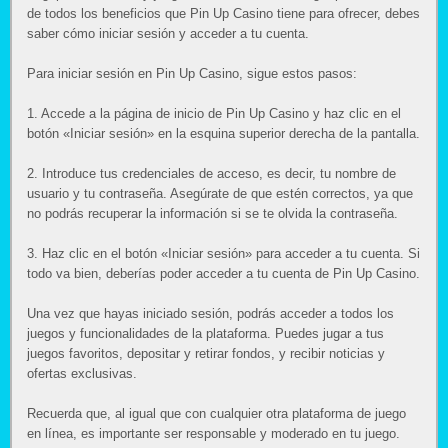
de todos los beneficios que Pin Up Casino tiene para ofrecer, debes
saber cómo iniciar sesión y acceder a tu cuenta.
Para iniciar sesión en Pin Up Casino, sigue estos pasos:
1. Accede a la página de inicio de Pin Up Casino y haz clic en el
botón «Iniciar sesión» en la esquina superior derecha de la pantalla.
2. Introduce tus credenciales de acceso, es decir, tu nombre de
usuario y tu contraseña. Asegúrate de que estén correctos, ya que
no podrás recuperar la información si se te olvida la contraseña.
3. Haz clic en el botón «Iniciar sesión» para acceder a tu cuenta. Si
todo va bien, deberías poder acceder a tu cuenta de Pin Up Casino.
Una vez que hayas iniciado sesión, podrás acceder a todos los
juegos y funcionalidades de la plataforma. Puedes jugar a tus
juegos favoritos, depositar y retirar fondos, y recibir noticias y
ofertas exclusivas.
Recuerda que, al igual que con cualquier otra plataforma de juego
en línea, es importante ser responsable y moderado en tu juego.