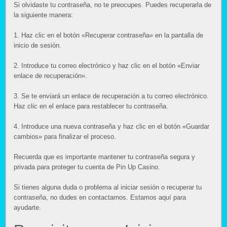
Si olvidaste tu contraseña, no te preocupes. Puedes recuperarla de
la siguiente manera:
1. Haz clic en el botón «Recuperar contraseña» en la pantalla de
inicio de sesión.
2. Introduce tu correo electrónico y haz clic en el botón «Enviar
enlace de recuperación».
3. Se te enviará un enlace de recuperación a tu correo electrónico.
Haz clic en el enlace para restablecer tu contraseña.
4. Introduce una nueva contraseña y haz clic en el botón «Guardar
cambios» para finalizar el proceso.
Recuerda que es importante mantener tu contraseña segura y
privada para proteger tu cuenta de Pin Up Casino.
Si tienes alguna duda o problema al iniciar sesión o recuperar tu
contraseña, no dudes en contactarnos. Estamos aquí para
ayudarte.