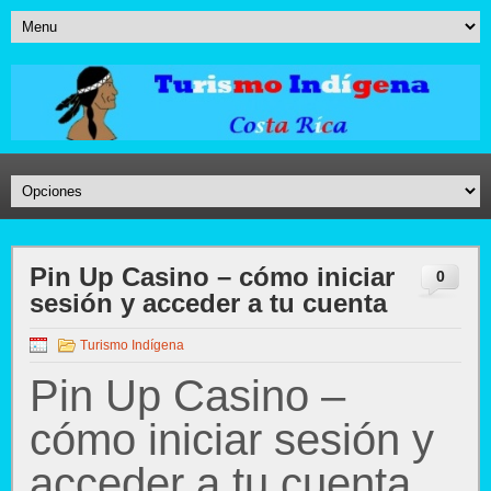
Pin Up Casino – cómo iniciar
0
sesión y acceder a tu cuenta
Turismo Indígena
Pin Up Casino –
cómo iniciar sesión y
acceder a tu cuenta