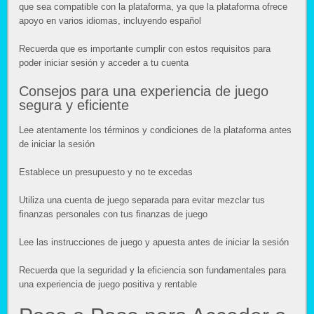
que sea compatible con la plataforma, ya que la plataforma ofrece
apoyo en varios idiomas, incluyendo español
Recuerda que es importante cumplir con estos requisitos para
poder iniciar sesión y acceder a tu cuenta
Consejos para una experiencia de juego
segura y eficiente
Lee atentamente los términos y condiciones de la plataforma antes
de iniciar la sesión
Establece un presupuesto y no te excedas
Utiliza una cuenta de juego separada para evitar mezclar tus
finanzas personales con tus finanzas de juego
Lee las instrucciones de juego y apuesta antes de iniciar la sesión
Recuerda que la seguridad y la eficiencia son fundamentales para
una experiencia de juego positiva y rentable