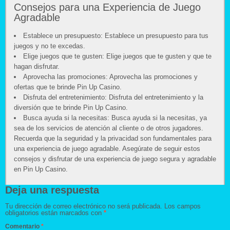
Consejos para una Experiencia de Juego
Agradable
Establece un presupuesto: Establece un presupuesto para tus
juegos y no te excedas.
Elige juegos que te gusten: Elige juegos que te gusten y que te
hagan disfrutar.
Aprovecha las promociones: Aprovecha las promociones y
ofertas que te brinde Pin Up Casino.
Disfruta del entretenimiento: Disfruta del entretenimiento y la
diversión que te brinde Pin Up Casino.
Busca ayuda si la necesitas: Busca ayuda si la necesitas, ya
sea de los servicios de atención al cliente o de otros jugadores.
Recuerda que la seguridad y la privacidad son fundamentales para
una experiencia de juego agradable. Asegúrate de seguir estos
consejos y disfrutar de una experiencia de juego segura y agradable
en Pin Up Casino.
Deja una respuesta
Tu dirección de correo electrónico no será publicada.
Los campos
obligatorios están marcados con
*
Comentario
*