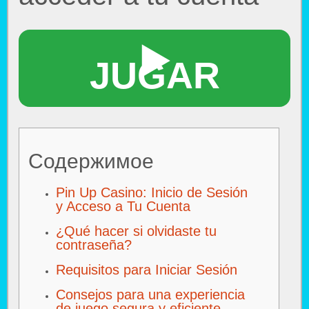
▶️
JUGAR
Содержимое
Pin Up Casino: Inicio de Sesión
y Acceso a Tu Cuenta
¿Qué hacer si olvidaste tu
contraseña?
Requisitos para Iniciar Sesión
Consejos para una experiencia
de juego segura y eficiente