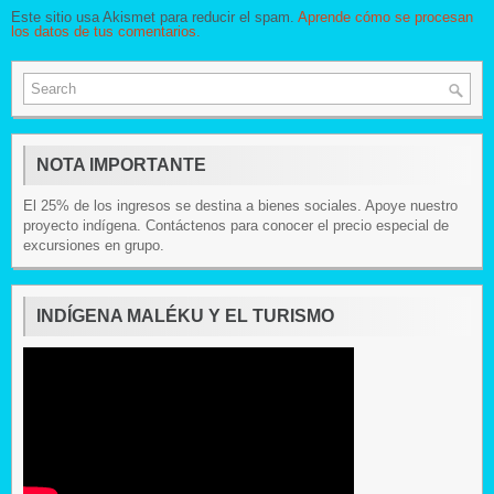
Este sitio usa Akismet para reducir el spam.
Aprende cómo se procesan
los datos de tus comentarios.
NOTA IMPORTANTE
El 25% de los ingresos se destina a bienes sociales. Apoye nuestro
proyecto indígena. Contáctenos para conocer el precio especial de
excursiones en grupo.
INDÍGENA MALÉKU Y EL TURISMO