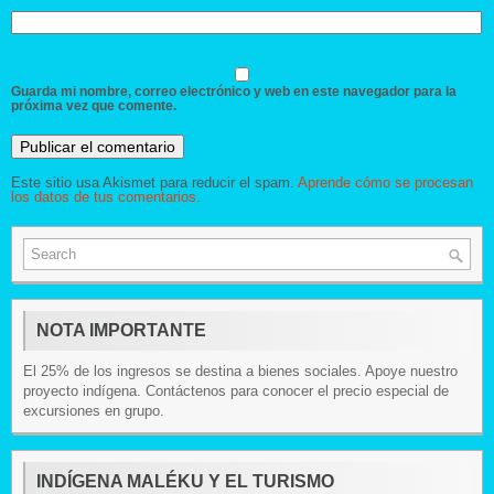
Guarda mi nombre, correo electrónico y web en este navegador para la
próxima vez que comente.
Este sitio usa Akismet para reducir el spam.
Aprende cómo se procesan
los datos de tus comentarios.
NOTA IMPORTANTE
El 25% de los ingresos se destina a bienes sociales. Apoye nuestro
proyecto indígena. Contáctenos para conocer el precio especial de
excursiones en grupo.
INDÍGENA MALÉKU Y EL TURISMO