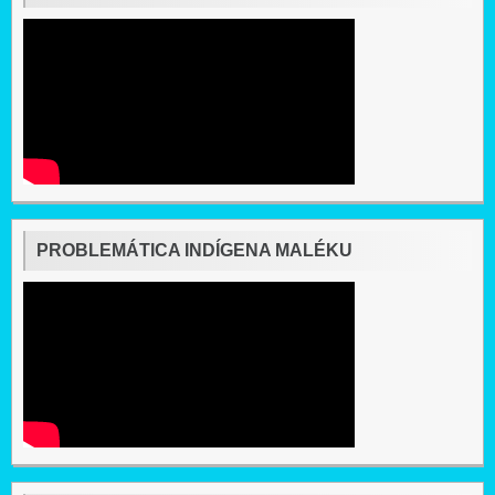
PROBLEMÁTICA INDÍGENA MALÉKU