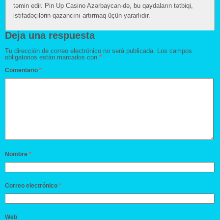
təmin edir. Pin Up Casino Azərbaycan-də, bu qaydaların tətbiqi,
istifadəçilərin qazancını artırmaq üçün yararlıdır.
Deja una respuesta
Tu dirección de correo electrónico no será publicada.
Los campos
obligatorios están marcados con
*
Comentario
*
Nombre
*
Correo electrónico
*
Web