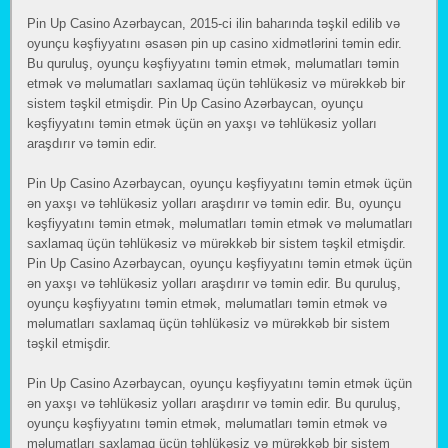
Pin Up Casino Azərbaycan, 2015-ci ilin baharında təşkil edilib və
oyunçu kəşfiyyatını əsasən pin up casino xidmətlərini təmin edir.
Bu quruluş, oyunçu kəşfiyyatını təmin etmək, məlumatları təmin
etmək və məlumatları saxlamaq üçün təhlükəsiz və mürəkkəb bir
sistem təşkil etmişdir. Pin Up Casino Azərbaycan, oyunçu
kəşfiyyatını təmin etmək üçün ən yaxşı və təhlükəsiz yolları
araşdırır və təmin edir.
Pin Up Casino Azərbaycan, oyunçu kəşfiyyatını təmin etmək üçün
ən yaxşı və təhlükəsiz yolları araşdırır və təmin edir. Bu, oyunçu
kəşfiyyatını təmin etmək, məlumatları təmin etmək və məlumatları
saxlamaq üçün təhlükəsiz və mürəkkəb bir sistem təşkil etmişdir.
Pin Up Casino Azərbaycan, oyunçu kəşfiyyatını təmin etmək üçün
ən yaxşı və təhlükəsiz yolları araşdırır və təmin edir. Bu quruluş,
oyunçu kəşfiyyatını təmin etmək, məlumatları təmin etmək və
məlumatları saxlamaq üçün təhlükəsiz və mürəkkəb bir sistem
təşkil etmişdir.
Pin Up Casino Azərbaycan, oyunçu kəşfiyyatını təmin etmək üçün
ən yaxşı və təhlükəsiz yolları araşdırır və təmin edir. Bu quruluş,
oyunçu kəşfiyyatını təmin etmək, məlumatları təmin etmək və
məlumatları saxlamaq üçün təhlükəsiz və mürəkkəb bir sistem