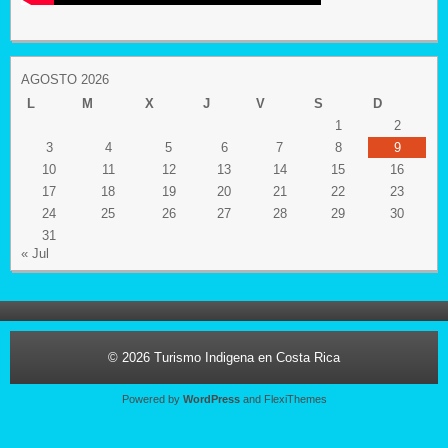
AGOSTO 2026
L
M
X
J
V
S
D
1
2
3
4
5
6
7
8
9
10
11
12
13
14
15
16
17
18
19
20
21
22
23
24
25
26
27
28
29
30
31
« Jul
© 2026
Turismo Indigena en Costa Rica
Powered by
WordPress
and
FlexiThemes