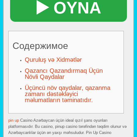
▶️ OYNA
Содержимое
Quruluş və Xidmətlər
Qazancı Qazandırmaq Üçün
Növli Qaydalar
Üçüncü növ qaydalar, qazanma
zamanı dəstəkləyici
məlumatların təminatıdır.
pin up
Casino Azərbaycan üçün ideal qızıl şans oyunları
platformasıdır. Bu casino, pinup casino tərəfindən təqdim olunur və
Azərbaycanlılar üçün ən yaxşı məhsuludur. Pin Up Casino