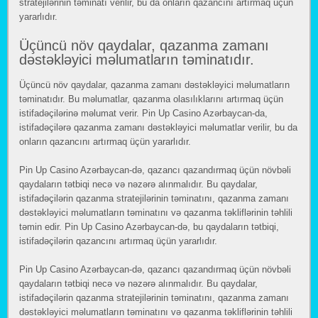
stratejilərinin təminatı verilir, bu da onların qazancını artırmaq üçün
yararlıdır.
Üçüncü növ qaydalar, qazanma zamanı
dəstəkləyici məlumatların təminatıdır.
Üçüncü növ qaydalar, qazanma zamanı dəstəkləyici məlumatların
təminatıdır. Bu məlumatlar, qazanma olasılıklarını artırmaq üçün
istifadəçilərinə məlumat verir. Pin Up Casino Azərbaycan-da,
istifadəçilərə qazanma zamanı dəstəkləyici məlumatlar verilir, bu da
onların qazancını artırmaq üçün yararlıdır.
Pin Up Casino Azərbaycan-də, qazancı qazandırmaq üçün növbəli
qaydaların tətbiqi necə və nəzərə alınmalıdır. Bu qaydalar,
istifadəçilərin qazanma stratejilərinin təminatını, qazanma zamanı
dəstəkləyici məlumatların təminatını və qazanma təkliflərinin təhlili
təmin edir. Pin Up Casino Azərbaycan-də, bu qaydaların tətbiqi,
istifadəçilərin qazancını artırmaq üçün yararlıdır.
Pin Up Casino Azərbaycan-də, qazancı qazandırmaq üçün növbəli
qaydaların tətbiqi necə və nəzərə alınmalıdır. Bu qaydalar,
istifadəçilərin qazanma stratejilərinin təminatını, qazanma zamanı
dəstəkləyici məlumatların təminatını və qazanma təkliflərinin təhlili