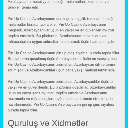
Azərbaycanın məsuliyyəti ilə bağlı məlumatları, xidmətləri və
tələbləri təmin edir.
Pin Up Casino Azərbaycanın quruluşu və işçilik təminatı ilə bağlı
məlumatlar burada tapıla bilər. Pin Up Casino Azərbaycanın
məqsədi, Azərbaycanlılar üçün ən yaxşı və ən güvenilən oyunlar
təqdim etməkdir. Bu platforma, Azərbaycanın məzmunlu və
müraciətçilərə uyğun xidmətlər təmin etmək üçün hazırlanmışdır.
Pin Up Casino Azərbaycanın pin up giriş siyahısı burada tapıla bilər.
Bu platforma qoşulmaq üçün Azərbaycanlılar üçün ən yaxşı yoldur.
Pin Up Casino Azərbaycanın xidmətləri, Azərbaycan dili ilə təmin
edilmişdir və Azərbaycanlılar üçün daha yaxşı məhsul təmin edir.
Pin Up Casino Azərbaycanın xidmətləri, Azərbaycanlılar üçün ən
yaxşı və ən güveniləndir. Bu platforma qoşulmaq, Azərbaycanlılar
üçün ən yaxşı şans oyunları təqdim etmək və Azərbaycanın
məzmunlu və müraciətçilərə uyğun xidmətlər təmin etmək üçün
hazırlanmışdır. Pin Up Casino Azərbaycanın pin up giriş siyahısı
burada tapıla bilər.
Quruluş və Xidmətlər