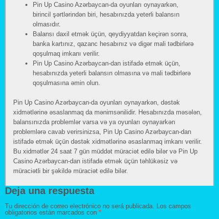
Pin Up Casino Azərbaycan-da oyunları oynayarkən,
birincil şərtlərindən biri, hesabınızda yeterli balansın
olmasıdır.
Balansı daxil etmək üçün, qeydiyyatdan keçirən sonra,
banka kartınız, qazanc hesabınız və digər mali tədbirlərə
qoşulmaq imkanı verilir.
Pin Up Casino Azərbaycan-dan istifadə etmək üçün,
hesabınızda yeterli balansın olmasına və mali tədbirlərə
qoşulmasına əmin olun.
Pin Up Casino Azərbaycan-da oyunları oynayarkən, dəstək
xidmətlərinə əsaslanmaq da mənimsənilidir. Hesabınızda məsələn,
balansınızda problemlər varsa və ya oyunları oynayarkən
problemlərə cavab verirsinizsa, Pin Up Casino Azərbaycan-dan
istifadə etmək üçün dəstək xidmətlərinə əsaslanmaq imkanı verilir.
Bu xidmətlər 24 saat 7 gün müddət müraciət edilə bilər və Pin Up
Casino Azərbaycan-dan istifadə etmək üçün təhlükəsiz və
müraciətli bir şəkildə müraciət edilə bilər.
Deja una respuesta
Tu dirección de correo electrónico no será publicada.
Los campos
obligatorios están marcados con
*