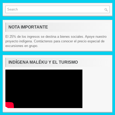
NOTA IMPORTANTE
El 25% de los ingresos se destina a bienes sociales. Apoye nuestro
proyecto indígena. Contáctenos para conocer el precio especial de
excursiones en grupo.
INDÍGENA MALÉKU Y EL TURISMO