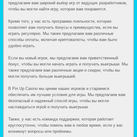
предлагаем вам широкий выбор игр от ведущих разработчиков,
чтобы вы могли найти игру, которая вам понравится.
Кроме того, у нас есть программа лояльности, которая
позволяет вам получать бонусы и преимущества, если вы
играть регулярно. Мы также предлагаем вам различные
способы оплаты, включая криптовалюты, чтобы вам было
удобно играть.
Если вы новый игрок, мы предлагаем вам приветственный
бонус, чтобы вы могли начать играть и получать выигрыши. Мы
также предлагаем вам различные акции и скидки, чтобы вы
могли получать больше выигрышей.
В Pin Up Casino мы ценим наших игроков и стараемся
обеспечить им лучшие условия для игры. Мы предлагаем вам
безопасный и надежный способ игры, чтобы вы могли
наслаждаться игрой и получать выигрыши.
Также, у нас есть команда поддержки, которая работает
круглосуточно, чтобы помочь вам в любое время, если у вас
возникнут вопросы или проблемы.