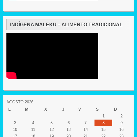
INDÍGENA MALEKU – ALIMENTO TRADICIONAL
AGOSTO 2026
L
M
X
J
V
S
D
1
2
3
4
5
6
7
8
9
10
11
12
13
14
15
16
17
18
19
20
21
22
23