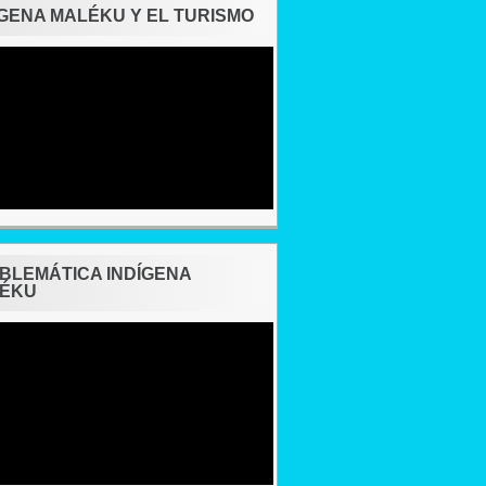
ÍGENA MALÉKU Y EL TURISMO
BLEMÁTICA INDÍGENA
ÉKU