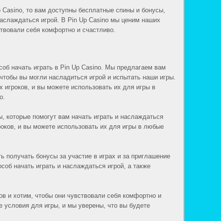
p Casino, то вам доступны бесплатные спины и бонусы,
наслаждаться игрой. В Pin Up Casino мы ценим наших
ствовали себя комфортно и счастливо.
об начать играть в Pin Up Casino. Мы предлагаем вам
чтобы вы могли насладиться игрой и испытать наши игры.
 игроков, и вы можете использовать их для игры в
о.
, которые помогут вам начать играть и наслаждаться
роков, и вы можете использовать их для игры в любые
 получать бонусы за участие в играх и за приглашение
особ начать играть и наслаждаться игрой, а также
ов и хотим, чтобы они чувствовали себя комфортно и
 условия для игры, и мы уверены, что вы будете