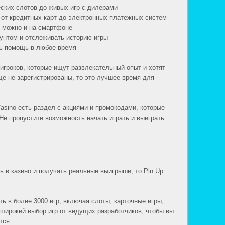
еских слотов до живых игр с дилерами
 от кредитных карт до электронных платежных систем
ь можно и на смартфоне
аунтом и отслеживать историю игры
ть помощь в любое время
 игроков, которые ищут развлекательный опыт и хотят
ще не зарегистрированы, то это лучшее время для
asino есть раздел с акциями и промокодами, которые
 Не пропустите возможность начать играть и выиграть
ь в казино и получать реальные выигрыши, то Pin Up
ь в более 3000 игр, включая слоты, карточные игры,
 широкий выбор игр от ведущих разработчиков, чтобы вы
тся.