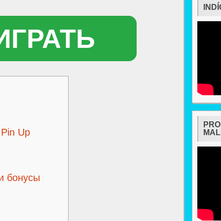
IND
 ИГРАТЬ
PRO
Pin Up
MAL
и бонусы