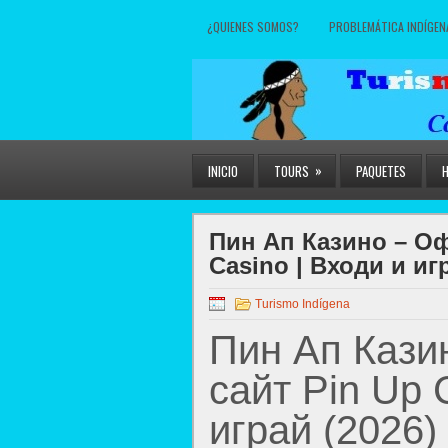
¿QUIENES SOMOS?
PROBLEMÁTICA INDÍGEN
»
INICIO
TOURS
PAQUETES
Пин Ап Казино – О
Casino | Входи и иг
Turismo Indígena
Пин Ап Каз
сайт Pin Up 
играй (2026)