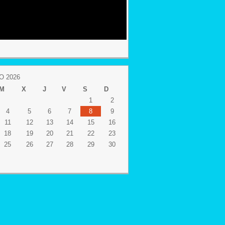
 2026
M
X
J
V
S
D
1
2
4
5
6
7
8
9
11
12
13
14
15
16
18
19
20
21
22
23
25
26
27
28
29
30