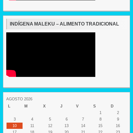
INDÍGENA MALEKU – ALIMENTO TRADICIONAL
AGOSTO 2026
L
M
X
J
V
S
D
1
2
3
4
5
6
7
8
9
10
11
12
13
14
15
16
17
18
19
20
21
22
23