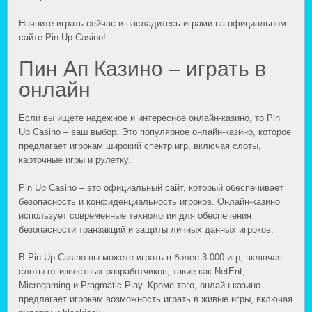
Начните играть сейчас и насладитесь играми на официальном
сайте Pin Up Casino!
Пин Ап Казино – играть в
онлайн
Если вы ищете надежное и интересное онлайн-казино, то Pin
Up Casino – ваш выбор. Это популярное онлайн-казино, которое
предлагает игрокам широкий спектр игр, включая слоты,
карточные игры и рулетку.
Pin Up Casino – это официальный сайт, который обеспечивает
безопасность и конфиденциальность игроков. Онлайн-казино
использует современные технологии для обеспечения
безопасности транзакций и защиты личных данных игроков.
В Pin Up Casino вы можете играть в более 3 000 игр, включая
слоты от известных разработчиков, такие как NetEnt,
Microgaming и Pragmatic Play. Кроме того, онлайн-казино
предлагает игрокам возможность играть в живые игры, включая