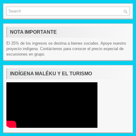
NOTA IMPORTANTE
El 25% de los ingresos se destina a bienes sociales. Apoye nuestro
proyecto indígena. Contáctenos para conocer el precio especial de
excursiones en grupo.
INDÍGENA MALÉKU Y EL TURISMO