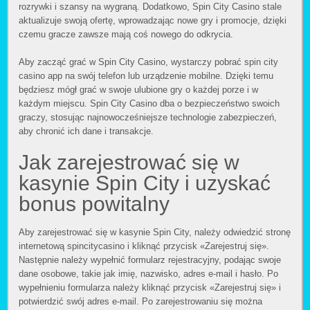
rozrywki i szansy na wygraną. Dodatkowo, Spin City Casino stale
aktualizuje swoją ofertę, wprowadzając nowe gry i promocje, dzięki
czemu gracze zawsze mają coś nowego do odkrycia.
Aby zacząć grać w Spin City Casino, wystarczy pobrać spin city
casino app na swój telefon lub urządzenie mobilne. Dzięki temu
będziesz mógł grać w swoje ulubione gry o każdej porze i w
każdym miejscu. Spin City Casino dba o bezpieczeństwo swoich
graczy, stosując najnowocześniejsze technologie zabezpieczeń,
aby chronić ich dane i transakcje.
Jak zarejestrować się w
kasynie Spin City i uzyskać
bonus powitalny
Aby zarejestrować się w kasynie Spin City, należy odwiedzić stronę
internetową spincitycasino i kliknąć przycisk «Zarejestruj się».
Następnie należy wypełnić formularz rejestracyjny, podając swoje
dane osobowe, takie jak imię, nazwisko, adres e-mail i hasło. Po
wypełnieniu formularza należy kliknąć przycisk «Zarejestruj się» i
potwierdzić swój adres e-mail. Po zarejestrowaniu się można