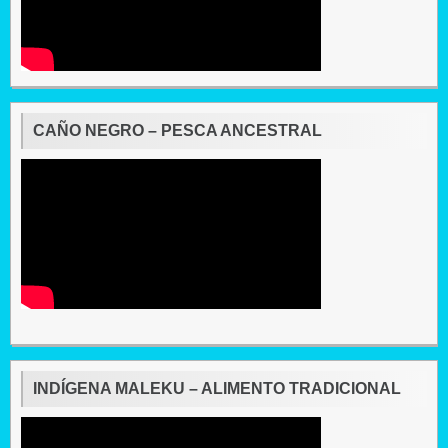
CAÑO NEGRO – PESCA ANCESTRAL
INDÍGENA MALEKU – ALIMENTO TRADICIONAL