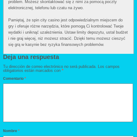
problem. Możesz skontaktować się z nimi za pomocą poczty
elektronicznej, telefonu lub czatu na żywo.
Pamiętaj, że spin city casino jest odpowiedzialnym miejscem do
gry i oferuje różne narzędzia, które pomogą Ci kontrolować Twoje
wydatki i uniknąć uzależnienia. Ustaw limity depozytu, ustal budżet
i nie graj więcej, niż możesz stracić. Dzięki temu możesz cieszyć
się grą w kasynie bez ryzyka finansowych problemów.
Deja una respuesta
Tu dirección de correo electrónico no será publicada.
Los campos
obligatorios están marcados con
*
Comentario
*
Nombre
*