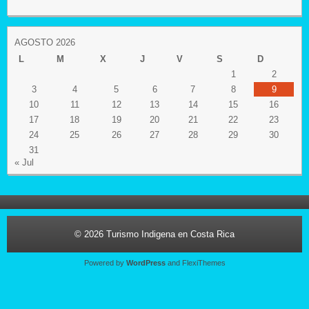
AGOSTO 2026
L
M
X
J
V
S
D
1
2
3
4
5
6
7
8
9
10
11
12
13
14
15
16
17
18
19
20
21
22
23
24
25
26
27
28
29
30
31
« Jul
© 2026
Turismo Indigena en Costa Rica
Powered by
WordPress
and
FlexiThemes