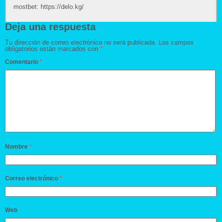
mostbet: https://delo.kg/
Deja una respuesta
Tu dirección de correo electrónico no será publicada.
Los campos
obligatorios están marcados con
*
Comentario
*
Nombre
*
Correo electrónico
*
Web