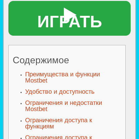
▶️
ИГРАТЬ
Содержимое
Преимущества и функции
Mostbet
Удобство и доступность
Ограничения и недостатки
Mostbet
Ограничения доступа к
функциям
Ограничения доступа к