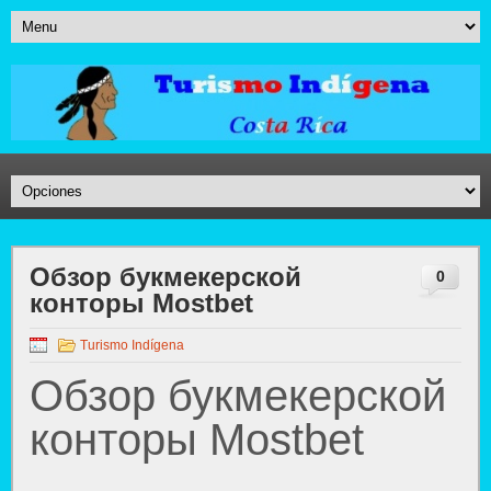
Обзор букмекерской
0
конторы Mostbet
Turismo Indígena
Обзор букмекерской
конторы Mostbet