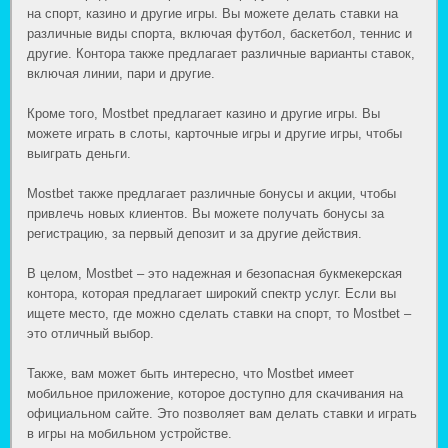
на спорт, казино и другие игры. Вы можете делать ставки на
различные виды спорта, включая футбол, баскетбол, теннис и
другие. Контора также предлагает различные варианты ставок,
включая линии, пари и другие.
Кроме того, Mostbet предлагает казино и другие игры. Вы
можете играть в слоты, карточные игры и другие игры, чтобы
выиграть деньги.
Mostbet также предлагает различные бонусы и акции, чтобы
привлечь новых клиентов. Вы можете получать бонусы за
регистрацию, за первый депозит и за другие действия.
В целом, Mostbet – это надежная и безопасная букмекерская
контора, которая предлагает широкий спектр услуг. Если вы
ищете место, где можно сделать ставки на спорт, то Mostbet –
это отличный выбор.
Также, вам может быть интересно, что Mostbet имеет
мобильное приложение, которое доступно для скачивания на
официальном сайте. Это позволяет вам делать ставки и играть
в игры на мобильном устройстве.