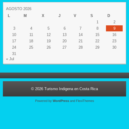
AGOSTO 2026
L
M
X
J
V
S
D
1
2
3
4
5
6
7
8
9
10
11
12
13
14
15
16
17
18
19
20
21
22
23
24
25
26
27
28
29
30
31
« Jul
© 2026
Turismo Indigena en Costa Rica
Powered by
WordPress
and
FlexiThemes