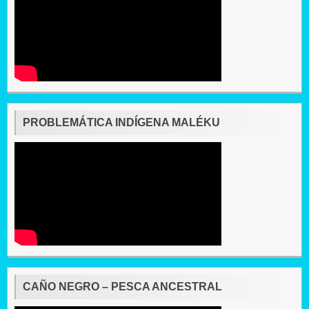
PROBLEMÁTICA INDÍGENA MALÉKU
CAÑO NEGRO – PESCA ANCESTRAL