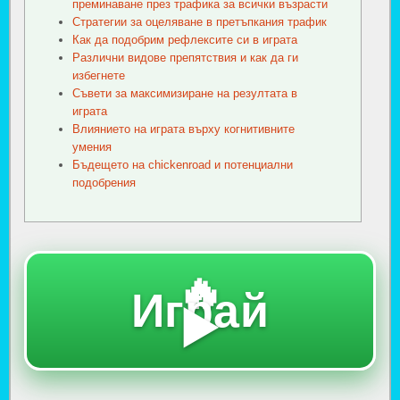
преминаване през трафика за всички възрасти
Стратегии за оцеляване в претъпкания трафик
Как да подобрим рефлексите си в играта
Различни видове препятствия и как да ги
избегнете
Съвети за максимизиране на резултата в
играта
Влиянието на играта върху когнитивните
умения
Бъдещето на chickenroad и потенциални
подобрения
🔥
Играй
▶️