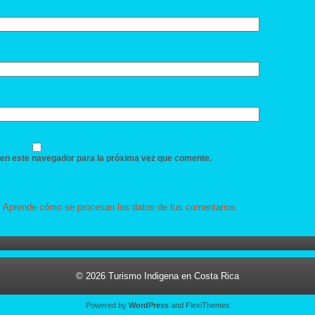
 en este navegador para la próxima vez que comente.
.
Aprende cómo se procesan los datos de tus comentarios.
© 2026
Turismo Indigena en Costa Rica
Powered by
WordPress
and
FlexiThemes