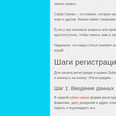
начать играть.
Сultan Games – это казино, которое п
игры и другие. Казино имеет лицензию
Если у вас возникли вопросы или проб
круглосуточно, чтобы помочь вам в л
Надеемся, что наша статья поможет ва
игрой!
Шаги регистраци
Для начала регистрации в казино Sul
и кликнуть на кнопку «Регистрация».
Шаг 1: Введение данных
В первой
sultan casino
форме регистрац
фамилию, дату рождения и адрес эле
пароль и подтвердить его.