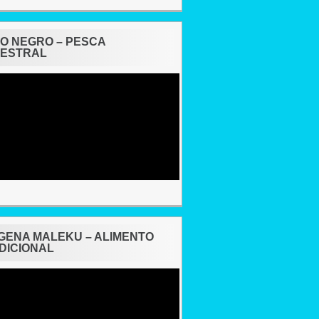
O NEGRO – PESCA
ESTRAL
ÍGENA MALEKU – ALIMENTO
DICIONAL