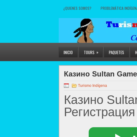
¿QUIENES SOMOS?
PROBLEMÁTICA INDÍGEN
»
INICIO
TOURS
PAQUETES
Казино Sultan Game
Turismo Indígena
Казино Sult
Регистрация