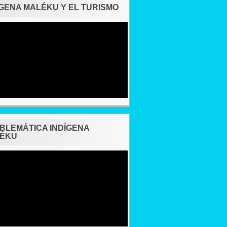
ÍGENA MALÉKU Y EL TURISMO
BLEMÁTICA INDÍGENA
ÉKU