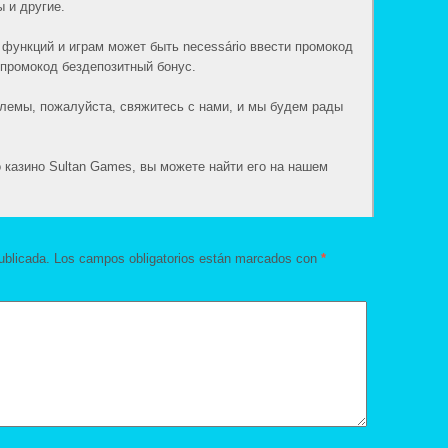
ы и другие.
 функций и играм может быть necessário ввести промокод
 промокод бездепозитный бонус.
блемы, пожалуйста, свяжитесь с нами, и мы будем рады
 казино Sultan Games, вы можете найти его на нашем
ublicada.
Los campos obligatorios están marcados con
*