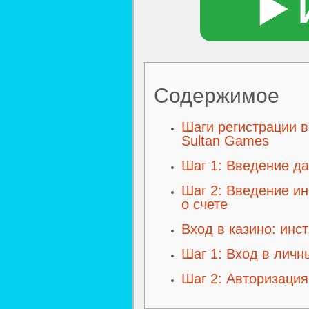
▶️
Содержимое
Шаги регистрации в
Sultan Games
Шаг 1: Введение д
Шаг 2: Введение и
о счете
Вход в казино: инс
Шаг 1: Вход в личн
Шаг 2: Авторизация