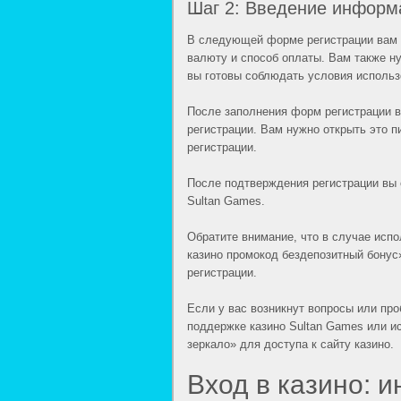
Шаг 2: Введение информа
В следующей форме регистрации вам 
валюту и способ оплаты. Вам также ну
вы готовы соблюдать условия использ
После заполнения форм регистрации 
регистрации. Вам нужно открыть это 
регистрации.
После подтверждения регистрации вы с
Sultan Games.
Обратите внимание, что в случае исп
казино промокод бездепозитный бонус
регистрации.
Если у вас возникнут вопросы или про
поддержке казино Sultan Games или и
зеркало» для доступа к сайту казино.
Вход в казино: и