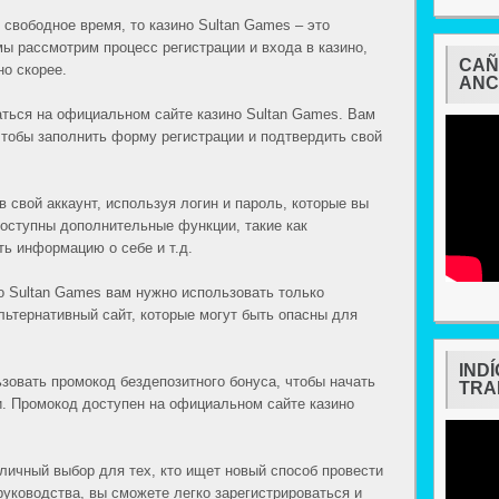
свободное время, то казино Sultan Games – это
ы рассмотрим процесс регистрации и входа в казино,
CAÑ
но скорее.
ANC
аться на официальном сайте казино Sultan Games. Вам
чтобы заполнить форму регистрации и подтвердить свой
в свой аккаунт, используя логин и пароль, которые вы
доступны дополнительные функции, такие как
ть информацию о себе и т.д.
о Sultan Games вам нужно использовать только
льтернативный сайт, которые могут быть опасны для
IND
зовать промокод бездепозитного бонуса, чтобы начать
TRA
. Промокод доступен на официальном сайте казино
тличный выбор для тех, кто ищет новый способ провести
уководства, вы сможете легко зарегистрироваться и