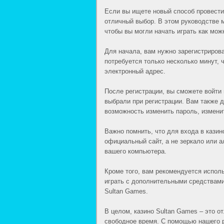
Если вы ищете новый способ провести 
отличный выбор. В этом руководстве м
чтобы вы могли начать играть как мож
Для начала, вам нужно зарегистриров
потребуется только несколько минут, 
электронный адрес.
После регистрации, вы сможете войти 
выбрали при регистрации. Вам также 
возможность изменить пароль, измени
Важно помнить, что для входа в казин
официальный сайт, а не зеркало или а
вашего компьютера.
Кроме того, вам рекомендуется исполь
играть с дополнительными средствами
Sultan Games.
В целом, казино Sultan Games – это о
свободное время. С помощью нашего р