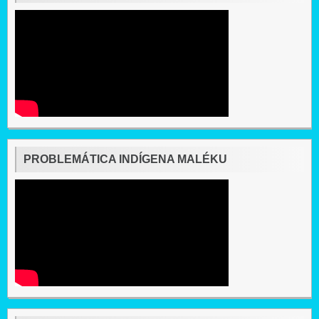
PROBLEMÁTICA INDÍGENA MALÉKU