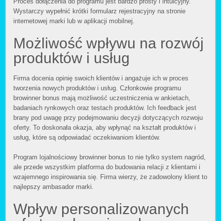
Proces dołączenia do programu jest bardzo prosty i intuicyjny.
Wystarczy wypełnić krótki formularz rejestracyjny na stronie
internetowej marki lub w aplikacji mobilnej.
Możliwość wpływu na rozwój
produktów i usług
Firma docenia opinię swoich klientów i angażuje ich w proces
tworzenia nowych produktów i usług. Członkowie programu
browinner bonus mają możliwość uczestniczenia w ankietach,
badaniach rynkowych oraz testach produktów. Ich feedback jest
brany pod uwagę przy podejmowaniu decyzji dotyczących rozwoju
oferty. To doskonała okazja, aby wpłynąć na kształt produktów i
usług, które są odpowiadać oczekiwaniom klientów.
Program lojalnościowy browinner bonus to nie tylko system nagród,
ale przede wszystkim platforma do budowania relacji z klientami i
wzajemnego inspirowania się. Firma wierzy, że zadowolony klient to
najlepszy ambasador marki.
Wpływ personalizowanych