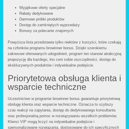
Wyjątkowe oferty specjalne
Rabaty dedykowane
Darmowe próbki produktów
Dostęp do zamkniętych wyprzedaży
Bonusy za polecanie znajomych
Powyższa lista przedstawia tylko niektóre z korzyści, które czekają
na członków programu browinner bonus. Dzięki szerokiemu
zakresowi oferowanych udogodnień, program ten stanowi atrakcyjną
propozycję dla każdego, kto ceni sobie oszczędności, dostęp do
ekskluzywnych produktów i indywidualne podejście.
Priorytetowa obsługa klienta i
wsparcie techniczne
Uczestnictwo w programie browinner bonus gwarantuje priorytetową
obsługę klienta oraz wsparcie techniczne. Oznacza to szybszy
czas reakcji na zapytania, dostęp do dedykowanego konsultanta
oraz profesjonalną pomoc w rozwiązywaniu wszelkich problemów.
Klienci VIP mogą liczyć na indywidualne podejście i
spersonalizowane rozwiązania, dostosowane do ich specyficznych