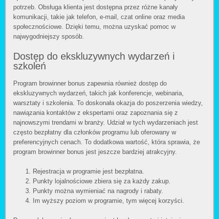
potrzeb. Obsługa klienta jest dostępna przez różne kanały
komunikacji, takie jak telefon, e-mail, czat online oraz media
społecznościowe. Dzięki temu, można uzyskać pomoc w
najwygodniejszy sposób.
Dostęp do ekskluzywnych wydarzeń i
szkoleń
Program browinner bonus zapewnia również dostęp do
ekskluzywnych wydarzeń, takich jak konferencje, webinaria,
warsztaty i szkolenia. To doskonała okazja do poszerzenia wiedzy,
nawiązania kontaktów z ekspertami oraz zapoznania się z
najnowszymi trendami w branży. Udział w tych wydarzeniach jest
często bezpłatny dla członków programu lub oferowany w
preferencyjnych cenach. To dodatkowa wartość, która sprawia, że
program browinner bonus jest jeszcze bardziej atrakcyjny.
Rejestracja w programie jest bezpłatna.
Punkty lojalnościowe zbiera się za każdy zakup.
Punkty można wymieniać na nagrody i rabaty.
Im wyższy poziom w programie, tym więcej korzyści.