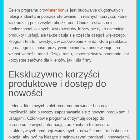
Celem programu
browinner bonus
jest budowanie długotrwałych
relacji z klientami poprzez oferowanie im realnych korzyści, które
wykraczają poza zwykłe obniżki cen. Chodzi o stworzenie
społeczności lojalnych użytkowników, którzy nie tylko doceniają
produkty i usługi, ale także czują się częścią czegoś większego.
Program ten to inwestycja w zadowolenie klienta, która przekłada
się na jego lojalność, pozytywne opinie i w konsekwencji – na
wzrost wartości marki. Dzięki temu, uczestnictwo w programie jest
korzystne zarówno dla klientów, jak i dla firmy.
Ekskluzywne korzyści
produktowe i dostęp do
nowości
Jedną z kluczowych zalet programu browinner bonus jest
możliwość jako pierwszy zapoznawania się z nowymi produktami i
usługami. Członkowie programu otrzymują dostęp do
przedpremierowych informacji, zamkniętych testów oraz
ekskluzywnych promocji związanych z nowościami. To doskonała
okazja, aby być na bieżąco z najnowszymi trendami i innowacjami,