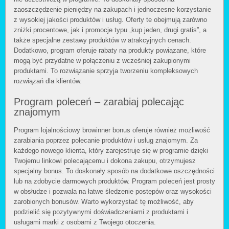
zaoszczędzenie pieniędzy na zakupach i jednoczesne korzystanie
z wysokiej jakości produktów i usług. Oferty te obejmują zarówno
zniżki procentowe, jak i promocje typu „kup jeden, drugi gratis”, a
także specjalne zestawy produktów w atrakcyjnych cenach.
Dodatkowo, program oferuje rabaty na produkty powiązane, które
mogą być przydatne w połączeniu z wcześniej zakupionymi
produktami. To rozwiązanie sprzyja tworzeniu kompleksowych
rozwiązań dla klientów.
Program poleceń – zarabiaj polecając
znajomym
Program lojalnościowy browinner bonus oferuje również możliwość
zarabiania poprzez polecanie produktów i usług znajomym. Za
każdego nowego klienta, który zarejestruje się w programie dzięki
Twojemu linkowi polecającemu i dokona zakupu, otrzymujesz
specjalny bonus. To doskonały sposób na dodatkowe oszczędności
lub na zdobycie darmowych produktów. Program poleceń jest prosty
w obsłudze i pozwala na łatwe śledzenie postępów oraz wysokości
zarobionych bonusów. Warto wykorzystać tę możliwość, aby
podzielić się pozytywnymi doświadczeniami z produktami i
usługami marki z osobami z Twojego otoczenia.