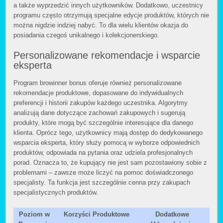
a także wyprzedzić innych użytkowników. Dodatkowo, uczestnicy
programu często otrzymują specjalne edycje produktów, których nie
można nigdzie indziej nabyć. To dla wielu klientów okazja do
posiadania czegoś unikalnego i kolekcjonerskiego.
Personalizowane rekomendacje i wsparcie
eksperta
Program browinner bonus oferuje również personalizowane
rekomendacje produktowe, dopasowane do indywidualnych
preferencji i historii zakupów każdego uczestnika. Algorytmy
analizują dane dotyczące zachowań zakupowych i sugerują
produkty, które mogą być szczególnie interesujące dla danego
klienta. Oprócz tego, użytkownicy mają dostęp do dedykowanego
wsparcia eksperta, który służy pomocą w wyborze odpowiednich
produktów, odpowiada na pytania oraz udziela profesjonalnych
porad. Oznacza to, że kupujący nie jest sam pozostawiony sobie z
problemami – zawsze może liczyć na pomoc doświadczonego
specjalisty. Ta funkcja jest szczególnie cenna przy zakupach
specjalistycznych produktów.
Poziom w
Korzyści Produktowe
Dodatkowe