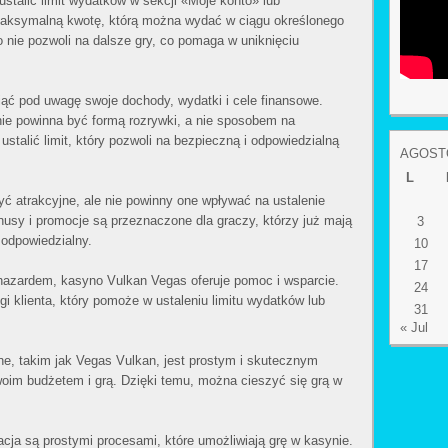
talić limit wydatków w sekcji «Moje konto» lub
aksymalną kwotę, którą można wydać w ciągu określonego
o nie pozwoli na dalsze gry, co pomaga w uniknięciu
ziąć pod uwagę swoje dochody, wydatki i cele finansowe.
nie powinna być formą rozrywki, a nie sposobem na
 ustalić limit, który pozwoli na bezpieczną i odpowiedzialną
AGOSTO
L
ć atrakcyjne, ale nie powinny one wpływać na ustalenie
nusy i promocje są przeznaczone dla graczy, którzy już mają
3
 odpowiedzialny.
10
17
azardem, kasyno Vulkan Vegas oferuje pomoc i wsparcie.
24
i klienta, który pomoże w ustaleniu limitu wydatków lub
31
« Jul
ine, takim jak Vegas Vulkan, jest prostym i skutecznym
oim budżetem i grą. Dzięki temu, można cieszyć się grą w
acja są prostymi procesami, które umożliwiają grę w kasynie.