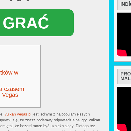
IND
️ GRAĆ
datków w
PRO
MAL
ia czasem
n Vegas
ne,
vulkan vegas pl
jest jednym z najpopularniejszych
pewnij się, że znasz podstawy odpowiedzialnej gry. vulkan
 pamiętaj, że hazard może być uzależniający. Dlatego też