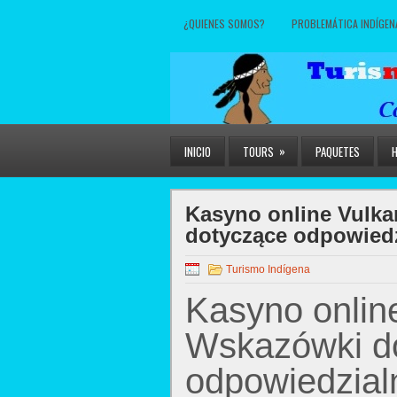
¿QUIENES SOMOS?
PROBLEMÁTICA INDÍGEN
»
INICIO
TOURS
PAQUETES
Kasyno online Vulk
dotyczące odpowiedz
Turismo Indígena
Kasyno onlin
Wskazówki d
odpowiedzialn