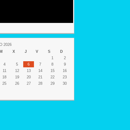
 2026
M
X
J
V
S
D
1
2
4
5
6
7
8
9
11
12
13
14
15
16
18
19
20
21
22
23
25
26
27
28
29
30