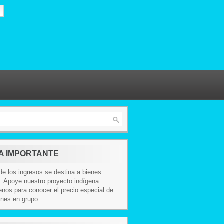
A IMPORTANTE
e los ingresos se destina a bienes
. Apoye nuestro proyecto indígena.
nos para conocer el precio especial de
ones en grupo.