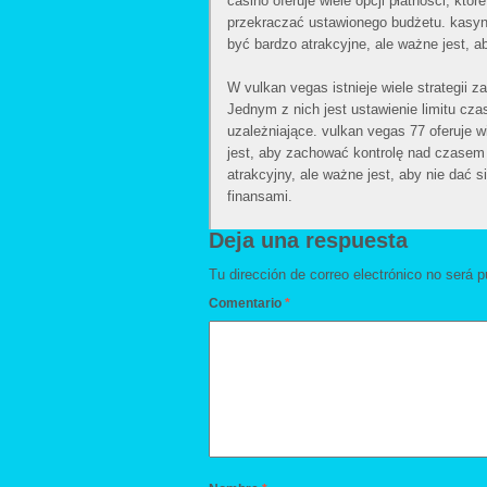
casino oferuje wiele opcji płatności, kt
przekraczać ustawionego budżetu. kasyno
być bardzo atrakcyjne, ale ważne jest, 
W vulkan vegas istnieje wiele strategii
Jednym z nich jest ustawienie limitu cza
uzależniające. vulkan vegas 77 oferuje w
jest, aby zachować kontrolę nad czasem
atrakcyjny, ale ważne jest, aby nie dać
finansami.
Deja una respuesta
Tu dirección de correo electrónico no será p
Comentario
*