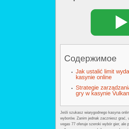
▶
Содержимое
Jak ustalić limit wy
kasynie online
Strategie zarządzan
gry w kasynie Vulka
Jeśli szukasz wiarygodnego kasyna onli
wyborów. Zanim jednak zaczniesz grać, u
vegas 77 oferuje szeroki wybór gier, ale