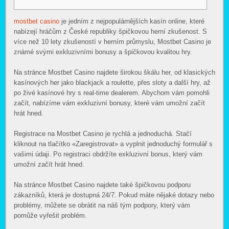
mostbet casino
je jedním z nejpopulárnějších kasín online, které
nabízejí hráčům z České republiky špičkovou herní zkušenost. S
více než 10 lety zkušeností v herním průmyslu, Mostbet Casino je
známé svými exkluzivními bonusy a špičkovou kvalitou hry.
Na stránce Mostbet Casino najdete širokou škálu her, od klasických
kasínových her jako blackjack a roulette, přes sloty a další hry, až
po živé kasínové hry s real-time dealerem. Abychom vám pomohli
začít, nabízíme vám exkluzivní bonusy, které vám umožní začít
hrát hned.
Registrace na Mostbet Casino je rychlá a jednoduchá. Stačí
kliknout na tlačítko «Zaregistrovat» a vyplnit jednoduchý formulář s
vašimi údaji. Po registraci obdržíte exkluzivní bonus, který vám
umožní začít hrát hned.
Na stránce Mostbet Casino najdete také špičkovou podporu
zákazníků, která je dostupná 24/7. Pokud máte nějaké dotazy nebo
problémy, můžete se obrátit na náš tým podpory, který vám
pomůže vyřešit problém.