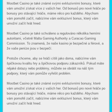
Mostbet Casino je také známé svými exkluzivními bonusy, které
vám umožní získat více z vašich her. Od bonusů pro nové hráče po
bonusy pro stávající hráče, máme něco pro každého. Abychom
vám pomohli začít, nabízíme vám exkluzivní bonus, který vám
umožní začít hrát hned.
Mostbet Casino je také schváleno a regulováno několika herními
autoritami, včetně Malta Gaming Authority a Curacao Gaming
Commission. To znamená, že naše kasino je bezpečné a férové, a
že vaše peníze jsou v bezpečí.
Protože chceme, aby se hráči cítili jako doma, nabízíme vám
špičkovou kvalitu hry a špičkovou podporu zákazníků. Pokud máte
nějaké dotazy nebo problémy, můžete se obrátit na náš tým
podpory, který vám pomůže vyřešit problém.
Mostbet Casino je také známé svými exkluzivními bonusy, které
vám umožní získat více z vašich her. Od bonusů pro nové hráče po
bonusy pro stávající hráče, máme něco pro každého. Abychom
vám pomohli začít, nabízíme vám exkluzivní bonus, který vám
umožní začít hrát hned.