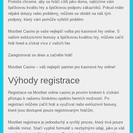
Protože chceme, aby se hráči cítili jako doma, nabízíme vám
špičkovou kvalitu hry a špičkovou podporu zákazníků. Pokud máte
nějaké dotazy nebo problémy, můžete se obrátit na náš tým
podpory, který vám pomůže vyřešit problém.
Mostbet Casino je vaše nejlepší volba pro kasinové hry online. S
našimi exkluzivními bonusy a špičkovou kvalitou hry, můžete začít
hrát hned a získat více z vašich her.
Zaregistrovat se dnes a začněte hrát!
Mostbet Casino – váš nejlepší partner pro kasinové hry online!
Výhody registrace
Registrace na Mostbet online casino je prvním krokem k získání
přístupu k našemu širokému spektru herních možností. Po
registraci můžete začít hrát a využívat naše exkluzivní bonusy,
které jsou dostupné pouze registrovaným hráčům.
Mostbet registrace je jednoduchý a rychlý proces, který trvá pouze
několik minut. Stačí vyplnit formulář s nezbytnými údaji, jako je váš