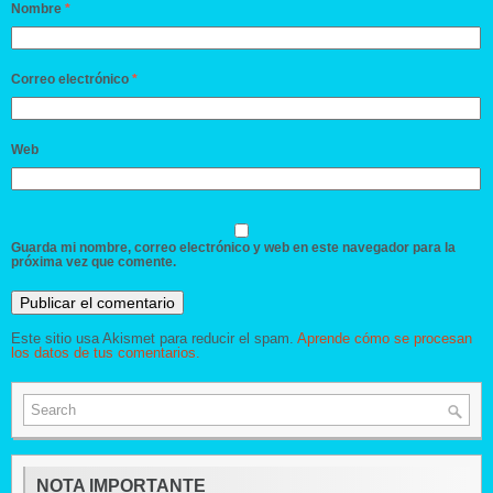
Nombre
*
Correo electrónico
*
Web
Guarda mi nombre, correo electrónico y web en este navegador para la
próxima vez que comente.
Este sitio usa Akismet para reducir el spam.
Aprende cómo se procesan
los datos de tus comentarios.
NOTA IMPORTANTE