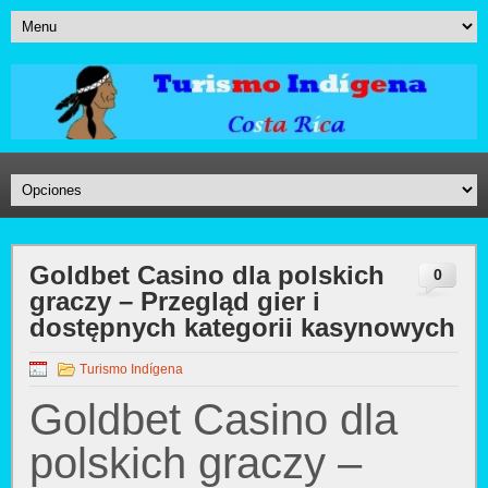
Goldbet Casino dla polskich
0
graczy – Przegląd gier i
dostępnych kategorii kasynowych
Turismo Indígena
Goldbet Casino dla
polskich graczy –