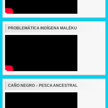
PROBLEMÁTICA INDÍGENA MALÉKU
CAÑO NEGRO – PESCA ANCESTRAL