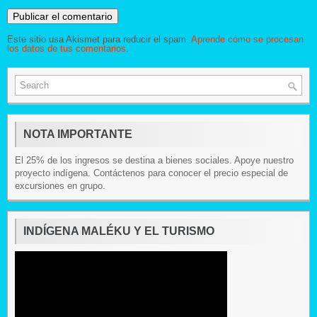
Este sitio usa Akismet para reducir el spam.
Aprende cómo se procesan
los datos de tus comentarios.
NOTA IMPORTANTE
El 25% de los ingresos se destina a bienes sociales. Apoye nuestro
proyecto indígena. Contáctenos para conocer el precio especial de
excursiones en grupo.
INDÍGENA MALÉKU Y EL TURISMO