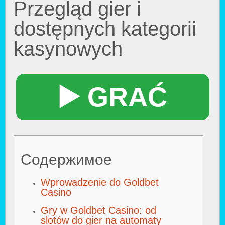
Przegląd gier i
dostępnych kategorii
kasynowych
▶️ GRAĆ
Содержимое
Wprowadzenie do Goldbet
Casino
Gry w Goldbet Casino: od
slotów do gier na automaty