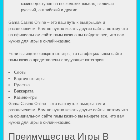
казино доступен на нескольких языках, включая
русский, английский и другие.
Gama Casino Online – это ваш путь к выигрышам и
развлечениям. Вам не нужно искать другие сайты, потому что
на официальном сайте гамы казино вы найдете все, что вам
нужно для игры в онлайн-казино.
Если вы ищете конкретные игры, то на официальном сайте
гамы казино представлены следующие категории:
Слоты
Карточные игры
Рулетка
Баккарата
Казино-игры
Gama Casino Online – это ваш путь к выигрышам и
развлечениям. Вам не нужно искать другие сайты, потому что
на официальном сайте гамы казино вы найдете все, что вам
нужно для игры в онлайн-казино.
Преимущества Игры В