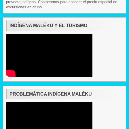
proyecto indígena. Contáctenos para conocer el precio especial de
excursiones en grupo.
INDÍGENA MALÉKU Y EL TURISMO
PROBLEMÁTICA INDÍGENA MALÉKU