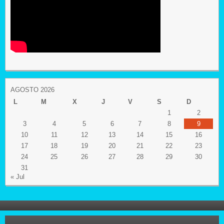
AGOSTO 2026
L
M
X
J
V
S
D
1
2
3
4
5
6
7
8
9
10
11
12
13
14
15
16
17
18
19
20
21
22
23
24
25
26
27
28
29
30
31
« Jul