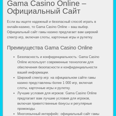
Gama Casino Online –
Официальный Сайт
Если вы ищете надежный и безопасный способ играть в
онлайн-казино, то Gama Casino Online – ваш выбор.
Официальный сайт гамы казино предлагает вам широкий
спектр игр, включая слоты, карточные игры и рулетку.
Преимущества Gama Casino Online
Безопасность и конфиденциальность: Gama Casino
Online использует современные технологии для
обеспечения безопасности и конфиденциальности
вашей информации.
Широкий спектр игр: на официальном сайте гамы
казино представлены более 1 000 игр, включая
слоты, карточные игры и рулетку.
Лучшие условия для игроков: Gama Casino Online
предлагает вам лучшие условия для игроков,
включая приветственные бонусы и регулярные
промокоды.
Многоязычный интерфейс: официальный сайт гамы