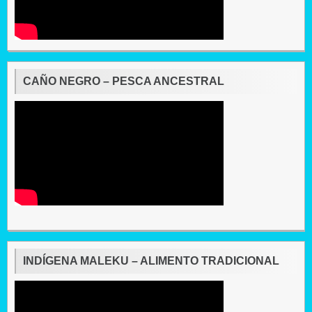
CAÑO NEGRO – PESCA ANCESTRAL
INDÍGENA MALEKU – ALIMENTO TRADICIONAL