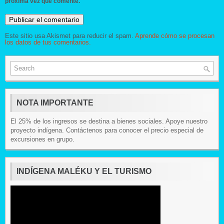
próxima vez que comente.
Este sitio usa Akismet para reducir el spam.
Aprende cómo se procesan
los datos de tus comentarios.
NOTA IMPORTANTE
El 25% de los ingresos se destina a bienes sociales. Apoye nuestro
proyecto indígena. Contáctenos para conocer el precio especial de
excursiones en grupo.
INDÍGENA MALÉKU Y EL TURISMO