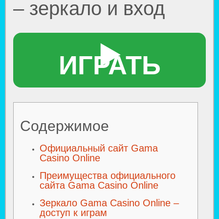
– зеркало и вход
▶️
ИГРАТЬ
Содержимое
Официальный сайт Gama
Casino Online
Преимущества официального
сайта Gama Casino Online
Зеркало Gama Casino Online –
доступ к играм