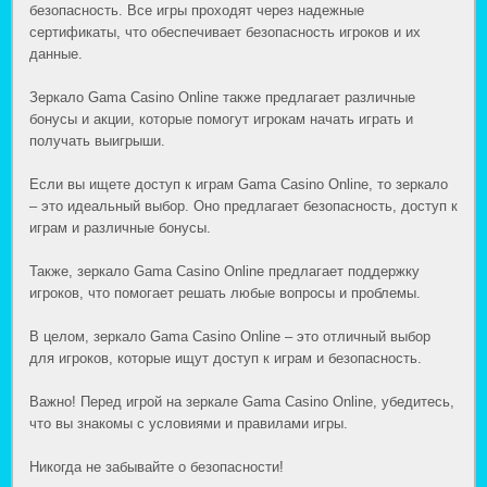
безопасность. Все игры проходят через надежные
сертификаты, что обеспечивает безопасность игроков и их
данные.
Зеркало Gama Casino Online также предлагает различные
бонусы и акции, которые помогут игрокам начать играть и
получать выигрыши.
Если вы ищете доступ к играм Gama Casino Online, то зеркало
– это идеальный выбор. Оно предлагает безопасность, доступ к
играм и различные бонусы.
Также, зеркало Gama Casino Online предлагает поддержку
игроков, что помогает решать любые вопросы и проблемы.
В целом, зеркало Gama Casino Online – это отличный выбор
для игроков, которые ищут доступ к играм и безопасность.
Важно! Перед игрой на зеркале Gama Casino Online, убедитесь,
что вы знакомы с условиями и правилами игры.
Никогда не забывайте о безопасности!