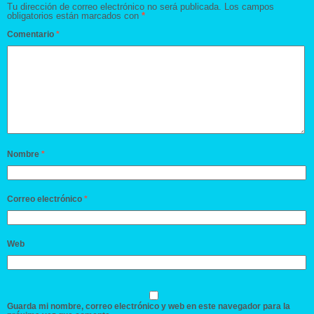
Tu dirección de correo electrónico no será publicada.
Los campos
obligatorios están marcados con
*
Comentario
*
Nombre
*
Correo electrónico
*
Web
Guarda mi nombre, correo electrónico y web en este navegador para la