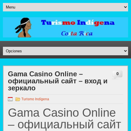
Gama Casino Online –
0
официальный сайт – вход и
зеркало
Turismo Indígena
Gama Casino Online
– официальный сайт