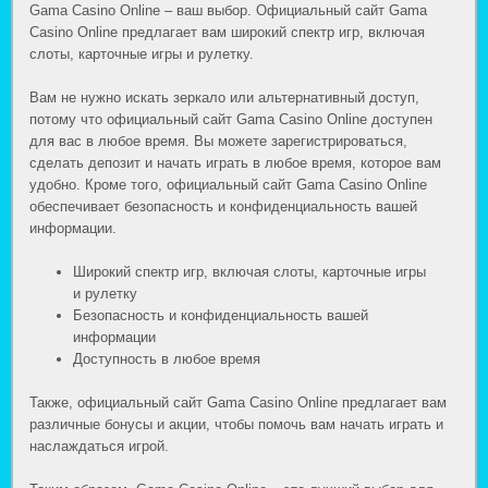
Gama Casino Online – ваш выбор. Официальный сайт Gama
Casino Online предлагает вам широкий спектр игр, включая
слоты, карточные игры и рулетку.
Вам не нужно искать зеркало или альтернативный доступ,
потому что официальный сайт Gama Casino Online доступен
для вас в любое время. Вы можете зарегистрироваться,
сделать депозит и начать играть в любое время, которое вам
удобно. Кроме того, официальный сайт Gama Casino Online
обеспечивает безопасность и конфиденциальность вашей
информации.
Широкий спектр игр, включая слоты, карточные игры
и рулетку
Безопасность и конфиденциальность вашей
информации
Доступность в любое время
Также, официальный сайт Gama Casino Online предлагает вам
различные бонусы и акции, чтобы помочь вам начать играть и
наслаждаться игрой.