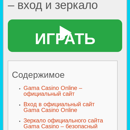
– вход и зеркало
▶️
ИГРАТЬ
Содержимое
Gama Casino Online –
официальный сайт
Вход в официальный сайт
Gama Casino Online
Зеркало официального сайта
Gama Casino – безопасный