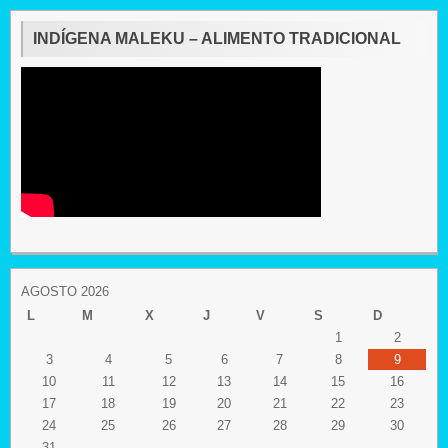
INDÍGENA MALEKU – ALIMENTO TRADICIONAL
AGOSTO 2026
L
M
X
J
V
S
D
1
2
3
4
5
6
7
8
9
10
11
12
13
14
15
16
17
18
19
20
21
22
23
24
25
26
27
28
29
30
31