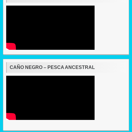
CAÑO NEGRO – PESCA ANCESTRAL