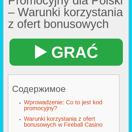
Promocyjny dla Polski
– Warunki korzystania
z ofert bonusowych
▶️ GRAĆ
Содержимое
Wprowadzenie: Co to jest kod
promocyjny?
Warunki korzystania z ofert
bonusowych w Fireball Casino