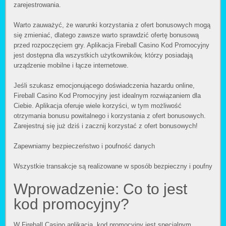
zarejestrowania.
Warto zauważyć, że warunki korzystania z ofert bonusowych mogą
się zmieniać, dlatego zawsze warto sprawdzić ofertę bonusową
przed rozpoczęciem gry. Aplikacja Fireball Casino Kod Promocyjny
jest dostępna dla wszystkich użytkowników, którzy posiadają
urządzenie mobilne i łącze internetowe.
Jeśli szukasz emocjonującego doświadczenia hazardu online,
Fireball Casino Kod Promocyjny jest idealnym rozwiązaniem dla
Ciebie. Aplikacja oferuje wiele korzyści, w tym możliwość
otrzymania bonusu powitalnego i korzystania z ofert bonusowych.
Zarejestruj się już dziś i zacznij korzystać z ofert bonusowych!
Zapewniamy bezpieczeństwo i poufność danych
Wszystkie transakcje są realizowane w sposób bezpieczny i poufny
Wprowadzenie: Co to jest
kod promocyjny?
W Fireball Casino aplikacja, kod promocyjny jest specjalnym