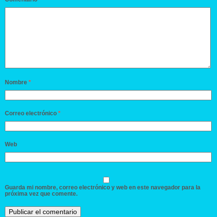
Nombre
*
Correo electrónico
*
Web
Guarda mi nombre, correo electrónico y web en este navegador para la
próxima vez que comente.