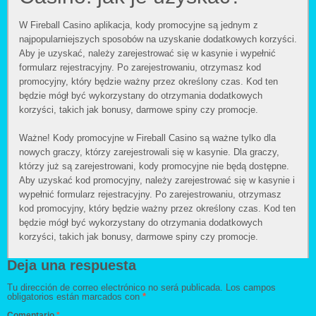
W Fireball Casino aplikacja, kody promocyjne są jednym z
najpopularniejszych sposobów na uzyskanie dodatkowych korzyści.
Aby je uzyskać, należy zarejestrować się w kasynie i wypełnić
formularz rejestracyjny. Po zarejestrowaniu, otrzymasz kod
promocyjny, który będzie ważny przez określony czas. Kod ten
będzie mógł być wykorzystany do otrzymania dodatkowych
korzyści, takich jak bonusy, darmowe spiny czy promocje.
Ważne! Kody promocyjne w Fireball Casino są ważne tylko dla
nowych graczy, którzy zarejestrowali się w kasynie. Dla graczy,
którzy już są zarejestrowani, kody promocyjne nie będą dostępne.
Aby uzyskać kod promocyjny, należy zarejestrować się w kasynie i
wypełnić formularz rejestracyjny. Po zarejestrowaniu, otrzymasz
kod promocyjny, który będzie ważny przez określony czas. Kod ten
będzie mógł być wykorzystany do otrzymania dodatkowych
korzyści, takich jak bonusy, darmowe spiny czy promocje.
Deja una respuesta
Tu dirección de correo electrónico no será publicada.
Los campos
obligatorios están marcados con
*
Comentario
*