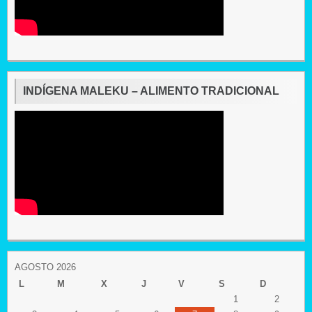
INDÍGENA MALEKU – ALIMENTO TRADICIONAL
AGOSTO 2026
L
M
X
J
V
S
D
1
2