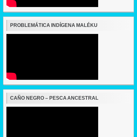
PROBLEMÁTICA INDÍGENA MALÉKU
CAÑO NEGRO – PESCA ANCESTRAL