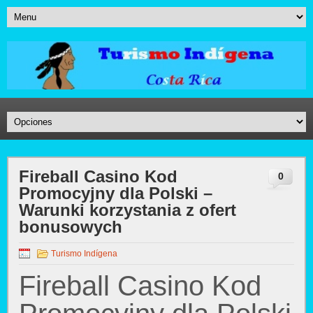
Fireball Casino Kod
0
Promocyjny dla Polski –
Warunki korzystania z ofert
bonusowych
Turismo Indígena
Fireball Casino Kod