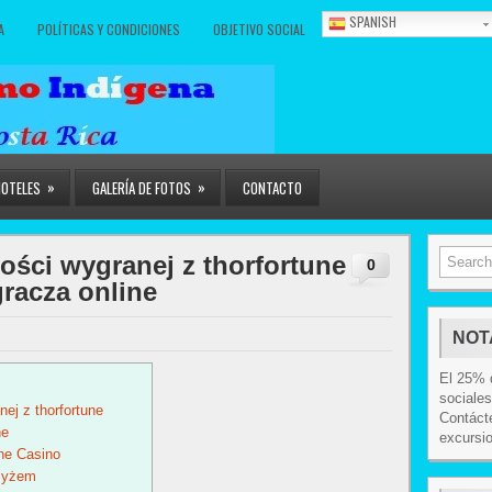
SPANISH
A
POLÍTICAS Y CONDICIONES
OBJETIVO SOCIAL
»
»
HOTELES
GALERÍA DE FOTOS
CONTACTO
ości wygranej z thorfortune
0
racza online
NOT
El 25% d
sociales
ej z thorfortune
Contácte
ne
excursi
ne Casino
zyżem