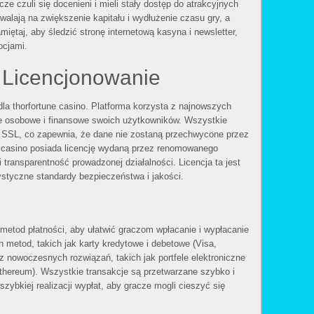
cze czuli się docenieni i mieli stały dostęp do atrakcyjnych
walają na zwiększenie kapitału i wydłużenie czasu gry, a
ętaj, aby śledzić stronę internetową kasyna i newsletter,
ocjami.
 Licencjonowanie
dla thorfortune casino. Platforma korzysta z najnowszych
ne osobowe i finansowe swoich użytkowników. Wszystkie
 SSL, co zapewnia, że dane nie zostaną przechwycone przez
e casino posiada licencję wydaną przez renomowanego
i transparentność prowadzonej działalności. Licencja ta jest
styczne standardy bezpieczeństwa i jakości.
 metod płatności, aby ułatwić graczom wpłacanie i wypłacanie
 metod, takich jak karty kredytowe i debetowe (Visa,
z nowoczesnych rozwiązań, takich jak portfele elektroniczne
n, Ethereum). Wszystkie transakcje są przetwarzane szybko i
zybkiej realizacji wypłat, aby gracze mogli cieszyć się