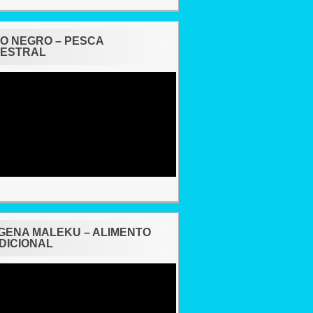
O NEGRO – PESCA
ESTRAL
ÍGENA MALEKU – ALIMENTO
DICIONAL