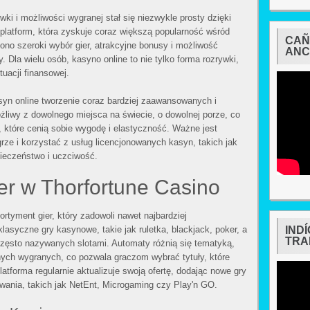
ki i możliwości wygranej stał się niezwykle prosty dzięki
 platform, która zyskuje coraz większą popularność wśród
CAÑ
 ono szeroki wybór gier, atrakcyjne bonusy i możliwość
ANC
Dla wielu osób, kasyno online to nie tylko forma rozrywki,
uacji finansowej.
syn online tworzenie coraz bardziej zaawansowanych i
ożliwy z dowolnego miejsca na świecie, o dowolnej porze, co
, które cenią sobie wygodę i elastyczność. Ważne jest
rze i korzystać z usług licencjonowanych kasyn, takich jak
pieczeństwo i uczciwość.
er w Thorfortune Casino
ortyment gier, który zadowoli nawet najbardziej
asyczne gry kasynowe, takie jak ruletka, blackjack, poker, a
IND
TRA
zęsto nazywanych slotami. Automaty różnią się tematyką,
alnych wygranych, co pozwala graczom wybrać tytuły, które
latforma regularnie aktualizuje swoją ofertę, dodając nowe gry
nia, takich jak NetEnt, Microgaming czy Play'n GO.