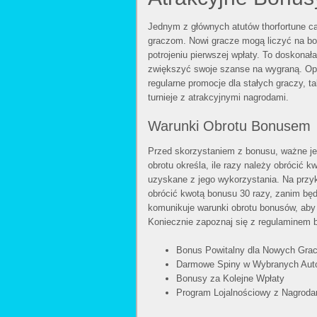
Jednym z głównych atutów thorfortune ca
graczom. Nowi gracze mogą liczyć na bon
potrojeniu pierwszej wpłaty. To doskonał
zwiększyć swoje szanse na wygraną. Opró
regularne promocje dla stałych graczy, 
turnieje z atrakcyjnymi nagrodami.
Warunki Obrotu Bonusem
Przed skorzystaniem z bonusu, ważne je
obrotu określa, ile razy należy obrócić
uzyskane z jego wykorzystania. Na przyk
obrócić kwotą bonusu 30 razy, zanim będ
komunikuje warunki obrotu bonusów, aby
Koniecznie zapoznaj się z regulaminem 
Bonus Powitalny dla Nowych Gra
Darmowe Spiny w Wybranych Aut
Bonusy za Kolejne Wpłaty
Program Lojalnościowy z Nagroda