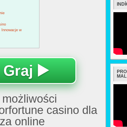
IND
nie
sino
i Innowacje w
 Graj ▶️
PRO
MAL
 możliwości
orfortune casino dla
za online