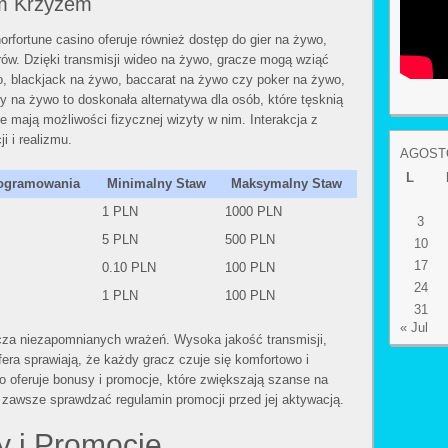
m Krzyżem
rfortune casino oferuje również dostęp do gier na żywo,
ów. Dzięki transmisji wideo na żywo, gracze mogą wziąć
wo, blackjack na żywo, baccarat na żywo czy poker na żywo,
y na żywo to doskonała alternatywa dla osób, które tęsknią
e mają możliwości fizycznej wizyty w nim. Interakcja z
i i realizmu.
AGOSTO
L
ogramowania
Minimalny Staw
Maksymalny Staw
1 PLN
1000 PLN
3
5 PLN
500 PLN
10
17
0.10 PLN
100 PLN
24
1 PLN
100 PLN
31
« Jul
rcza niezapomnianych wrażeń. Wysoka jakość transmisji,
sfera sprawiają, że każdy gracz czuje się komfortowo i
o oferuje bonusy i promocje, które zwiększają szanse na
 zawsze sprawdzać regulamin promocji przed jej aktywacją.
y i Promocje