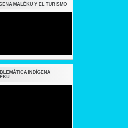
ÍGENA MALÉKU Y EL TURISMO
BLEMÁTICA INDÍGENA
ÉKU