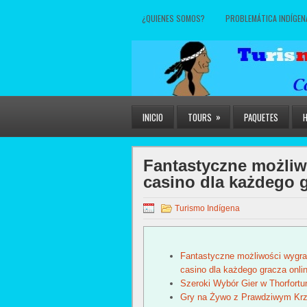
¿QUIENES SOMOS?
PROBLEMÁTICA INDÍGEN
»
INICIO
TOURS
PAQUETES
Fantastyczne możliw
casino dla każdego g
Turismo Indígena
Fantastyczne możliwości wygran
casino dla każdego gracza onli
Szeroki Wybór Gier w Thorfortu
Gry na Żywo z Prawdziwym Kr