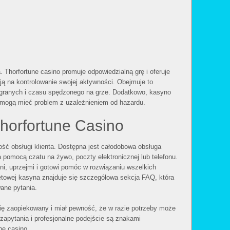
 Thorfortune casino promuje odpowiedzialną grę i oferuje
ą na kontrolowanie swojej aktywności. Obejmuje to
zegranych i czasu spędzonego na grze. Dodatkowo, kasyno
e mogą mieć problem z uzależnieniem od hazardu.
Thorfortune Casino
ość obsługi klienta. Dostępna jest całodobowa obsługa
 pomocą czatu na żywo, poczty elektronicznej lub telefonu.
lni, uprzejmi i gotowi pomóc w rozwiązaniu wszelkich
etowej kasyna znajduje się szczegółowa sekcja FAQ, która
ane pytania.
ię zaopiekowany i miał pewność, że w razie potrzeby może
zapytania i profesjonalne podejście są znakami
ne casino.