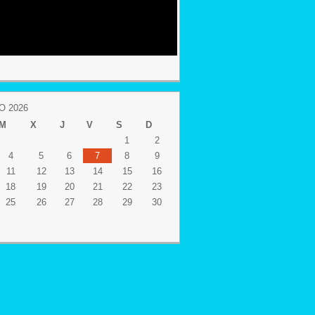
 2026
M
X
J
V
S
D
1
2
4
5
6
7
8
9
11
12
13
14
15
16
18
19
20
21
22
23
25
26
27
28
29
30