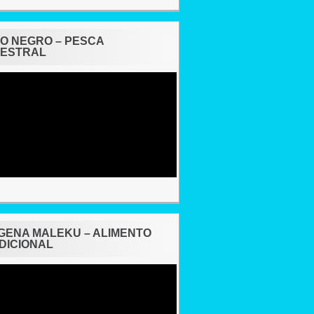
O NEGRO – PESCA
ESTRAL
ÍGENA MALEKU – ALIMENTO
DICIONAL