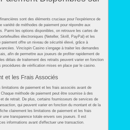
s financières sont des éléments cruciaux pour l'expérience de
une variété de méthodes de paiement pour répondre aux
. Parmi les options disponibles, on retrouve les cartes de
portefeuilles électroniques (Neteller, Skrill, PayPal) et les
paiement offre un niveau de sécurité élevé, grâce à
 avancées. Vincispin Casino s'engage à traiter les demandes
lais, afin de permettre aux joueurs de profiter rapidement de
 les délais de traitement des retraits peuvent varier en fonction
 procédures de vérification mises en place par le casino.
t et les Frais Associés
es limitations de paiement et les frais associés avant de
. Chaque méthode de paiement peut être soumise à des
t de retrait. De plus, certains fournisseurs de services de
ansaction, qui peuvent varier en fonction du montant et de la
fiche clairement les limitations de paiement et les frais
ir une transparence totale envers ses joueurs. Il est
s informations avant d'effectuer une transaction.