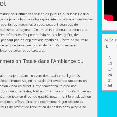
et
inant pour attirer et fidéliser les joueurs. Vincispin Casino
due de jeux, allant des classiques intemporels aux nouveautés
e éventail de machines à sous, souvent pourvues de
 graphismes attrayants. Ces machines à sous, provenant de
 des thèmes variés pour satisfaire tous les goûts, des
assant par les explorations spatiales. L'offre ne se limite
AGOSTO
de jeux de table pourront également s'amuser avec
L
lette, de poker et de baccarat.
3
Immersion Totale dans l'Ambiance du
10
17
24
ation majeure dans l'univers des casinos en ligne. Ils
rience immersive, en interagissant avec des croupiers en
31
« Jul
ission vidéo en direct. Cette fonctionnalité crée une
d'un casino terrestre, tout en offrant la commodité du jeu en
tion de jeux en direct de qualité, notamment le blackjack en
 en direct, offrant ainsi une expérience de jeu réaliste et
eurs de profiter de l'excitation du casino sans avoir à se