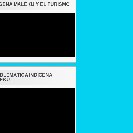
ÍGENA MALÉKU Y EL TURISMO
BLEMÁTICA INDÍGENA
ÉKU