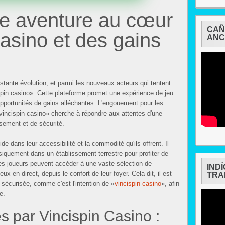
le aventure au cœur
CAÑ
casino et des gains
ANC
stante évolution, et parmi les nouveaux acteurs qui tentent
ispin casino». Cette plateforme promet une expérience de jeu
opportunités de gains alléchantes. L'engouement pour les
«vincispin casino» cherche à répondre aux attentes d'une
ssement et de sécurité.
ide dans leur accessibilité et la commodité qu'ils offrent. Il
siquement dans un établissement terrestre pour profiter de
les joueurs peuvent accéder à une vaste sélection de
IND
x en direct, depuis le confort de leur foyer. Cela dit, il est
TRA
t sécurisée, comme c'est l'intention de «
vincispin casino
», afin
e.
 par Vincispin Casino :