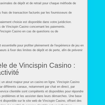
 maximales de dépôt et de retrait pour chaque méthode de
frais de transaction facturés par les fournisseurs de
iement choisie est disponible dans votre juridiction.
s de Vincispin Casino concernant les paiements.
 Vincispin Casino en cas de questions ou de
essentielle pour profiter pleinement de l'expérience de jeu en
urs à fixer des limites de dépôt et de perte, afin de prévenir
èle de Vincispin Casino :
ctivité
st un atout majeur pour un casino en ligne. Vincispin Casino
ar différents canaux, notamment par chat en direct, par
service clientèle sont compétents et disponibles pour répondre
rs problèmes et les assister dans leurs démarches. Une base
disponible sur le site web de Vincispin Casino, offrant des