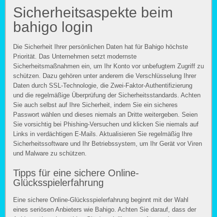
Sicherheitsaspekte beim
bahigo login
Die Sicherheit Ihrer persönlichen Daten hat für Bahigo höchste
Priorität. Das Unternehmen setzt modernste
Sicherheitsmaßnahmen ein, um Ihr Konto vor unbefugtem Zugriff zu
schützen. Dazu gehören unter anderem die Verschlüsselung Ihrer
Daten durch SSL-Technologie, die Zwei-Faktor-Authentifizierung
und die regelmäßige Überprüfung der Sicherheitsstandards. Achten
Sie auch selbst auf Ihre Sicherheit, indem Sie ein sicheres
Passwort wählen und dieses niemals an Dritte weitergeben. Seien
Sie vorsichtig bei Phishing-Versuchen und klicken Sie niemals auf
Links in verdächtigen E-Mails. Aktualisieren Sie regelmäßig Ihre
Sicherheitssoftware und Ihr Betriebssystem, um Ihr Gerät vor Viren
und Malware zu schützen.
Tipps für eine sichere Online-
Glücksspielerfahrung
Eine sichere Online-Glücksspielerfahrung beginnt mit der Wahl
eines seriösen Anbieters wie Bahigo. Achten Sie darauf, dass der