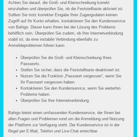
Achten Sie darauf, die Groß- und Kleinschreibung korrekt
einzuhalten und überprüfen Sie, ob die Feststelltaste aktiviert ist.
Sollten Sie trotz korrekter Eingabe Ihrer Zugangsdaten keinen
Zugriff auf Ihr Konto erhalten, kontaktieren Sie den Kundenservice
von Bahigo. Dieser kann Ihnen bei der Lösung des Problems
behilflich sein. Überprüfen Sie zudem, ob Ihre Internetverbindung
stabil ist, da eine instabile Verbindung ebenfalls zu
Anmeldeproblemen führen kann.
Überprüfen Sie die Groß- und Kleinschreibung Ihres
Passworts.
Stellen Sie sicher, dass die Feststelltaste deaktiviert ist.
Nutzen Sie die Funktion „Passwort vergessen“, wenn Sie
Ihr Passwort vergessen haben.
Kontaktieren Sie den Kundenservice, wenn Sie weiterhin
Probleme haben.
Überprüfen Sie Ihre Internetverbindung.
Bahigo bietet einen umfassenden Kundenservice, der Ihnen bei
allen Fragen und Problemen rund um die Anmeldung und Nutzung
der Plattform zur Verfügung steht. Der Kundenservice ist in der
Regel per E-Mail, Telefon und Live-Chat erreichbar.