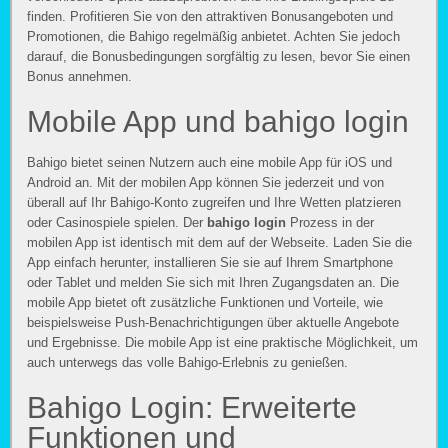
finden. Profitieren Sie von den attraktiven Bonusangeboten und
Promotionen, die Bahigo regelmäßig anbietet. Achten Sie jedoch
darauf, die Bonusbedingungen sorgfältig zu lesen, bevor Sie einen
Bonus annehmen.
Mobile App und bahigo login
Bahigo bietet seinen Nutzern auch eine mobile App für iOS und
Android an. Mit der mobilen App können Sie jederzeit und von
überall auf Ihr Bahigo-Konto zugreifen und Ihre Wetten platzieren
oder Casinospiele spielen. Der
bahigo login
Prozess in der
mobilen App ist identisch mit dem auf der Webseite. Laden Sie die
App einfach herunter, installieren Sie sie auf Ihrem Smartphone
oder Tablet und melden Sie sich mit Ihren Zugangsdaten an. Die
mobile App bietet oft zusätzliche Funktionen und Vorteile, wie
beispielsweise Push-Benachrichtigungen über aktuelle Angebote
und Ergebnisse. Die mobile App ist eine praktische Möglichkeit, um
auch unterwegs das volle Bahigo-Erlebnis zu genießen.
Bahigo Login: Erweiterte
Funktionen und