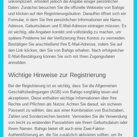
unkompliziert, erfordert jedoch die Angabe einiger persönlicher
Daten. Zunächst besuchen Sie die offizielle Webseite von Bahigo
und klicken auf den Registrierungsbutton. Daraufhin öffnet sich ein
Formular, in dem Sie Ihre persönlichen Informationen wie Name,
Adresse, Geburtsdatum und E-Mail-Adresse eintragen müssen. Es
ist wichtig, alle Angaben korrekt und vollständig zu machen, um
spätere Probleme bei der Verifizierung Ihres Kontos zu vermeiden.
Bestätigen Sie anschließend Ihre E-Mail-Adresse, indem Sie auf
den Link klicken, den Sie von Bahigo erhalten. Nach erfolgreicher
E-Mail-Bestätigung können Sie sich mit Ihren Zugangsdaten
anmelden.
Wichtige Hinweise zur Registrierung
Bei der Registrierung ist es wichtig, dass Sie die Allgemeinen
Geschäftsbedingungen (AGB) von Bahigo sorgfältig lesen und
akzeptieren. Diese enthalten wichtige Informationen über Ihre
Rechte und Pflichten als Nutzer. Achten Sie darauf, ein sicheres
Passwort zu wählen, das aus einer Kombination von Buchstaben,
Zahlen und Sonderzeichen besteht. Vermeiden Sie die Verwendung
von leicht zu erratenden Passwörtern wie Ihrem Geburtsdatum oder
Ihrem Namen. Bahigo bietet oft auch eine Zwei-Faktor-
Authentifizierung an, die Sie zusätzlich aktivieren sollten, um Ihr