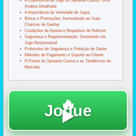
A Experiência de Jogo no Spinania Casino: Uma
Análise Detalhada
A Importância da Variedade de Jogos
Bónus e Promoções: Aumentando as Suas
Chances de Ganhar
Condições de Aposta e Requisitos de Rollover
Segurança e Regulamentação: Garantindo um
Jogo Responsável
Protocolos de Segurança e Proteção de Dados
Métodos de Pagamento e Suporte ao Cliente
O Futuro do Spinania Casino e as Tendências do
Mercado
🔥
Jogue
▶️