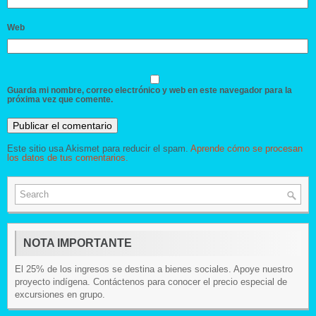
Web
Guarda mi nombre, correo electrónico y web en este navegador para la
próxima vez que comente.
Este sitio usa Akismet para reducir el spam.
Aprende cómo se procesan
los datos de tus comentarios.
NOTA IMPORTANTE
El 25% de los ingresos se destina a bienes sociales. Apoye nuestro
proyecto indígena. Contáctenos para conocer el precio especial de
excursiones en grupo.