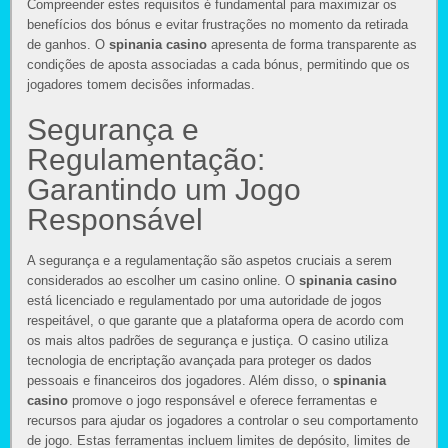
Compreender estes requisitos é fundamental para maximizar os
benefícios dos bónus e evitar frustrações no momento da retirada
de ganhos. O
spinania casino
apresenta de forma transparente as
condições de aposta associadas a cada bónus, permitindo que os
jogadores tomem decisões informadas.
Segurança e
Regulamentação:
Garantindo um Jogo
Responsável
A segurança e a regulamentação são aspetos cruciais a serem
considerados ao escolher um casino online. O
spinania casino
está licenciado e regulamentado por uma autoridade de jogos
respeitável, o que garante que a plataforma opera de acordo com
os mais altos padrões de segurança e justiça. O casino utiliza
tecnologia de encriptação avançada para proteger os dados
pessoais e financeiros dos jogadores. Além disso, o
spinania
casino
promove o jogo responsável e oferece ferramentas e
recursos para ajudar os jogadores a controlar o seu comportamento
de jogo. Estas ferramentas incluem limites de depósito, limites de