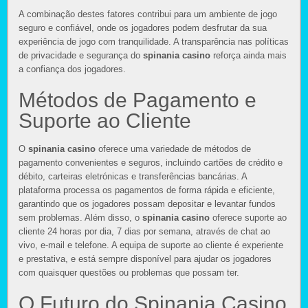
A combinação destes fatores contribui para um ambiente de jogo
seguro e confiável, onde os jogadores podem desfrutar da sua
experiência de jogo com tranquilidade. A transparência nas políticas
de privacidade e segurança do
spinania casino
reforça ainda mais
a confiança dos jogadores.
Métodos de Pagamento e
Suporte ao Cliente
O
spinania casino
oferece uma variedade de métodos de
pagamento convenientes e seguros, incluindo cartões de crédito e
débito, carteiras eletrónicas e transferências bancárias. A
plataforma processa os pagamentos de forma rápida e eficiente,
garantindo que os jogadores possam depositar e levantar fundos
sem problemas. Além disso, o
spinania casino
oferece suporte ao
cliente 24 horas por dia, 7 dias por semana, através de chat ao
vivo, e-mail e telefone. A equipa de suporte ao cliente é experiente
e prestativa, e está sempre disponível para ajudar os jogadores
com quaisquer questões ou problemas que possam ter.
O Futuro do Spinania Casino