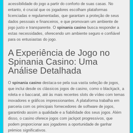
acessibilidade do jogo a partir do conforto de suas casas. No
entanto, é crucial que os jogadores escolham plataformas
licenciadas e regulamentadas, que garantam a proteção de seus
dados pessoais e financeiros, e que promovam um ambiente de
jogo justo e transparente. O
spinania casino
busca responder a
estas necessidades, oferecendo um ambiente seguro e confiável
para os entusiastas do jogo.
A Experiência de Jogo no
Spinania Casino: Uma
Análise Detalhada
O
spinania casino
destaca-se pela sua vasta seleção de jogos,
que inclui desde os clássicos jogos de casino, como o blackjack, a
roleta e o baccarat, até às mais recentes slots de vídeo com temas
inovadores e gráficos impressionantes. A plataforma trabalha em
parceria com os principais fornecedores de software de jogos,
garantindo assim a qualidade e a fiabilidade dos seus jogos. Além
disso, o casino oferece jogos com jackpot progressivos, que
podem proporcionar aos jogadores a oportunidade de ganhar
prémios significativos.