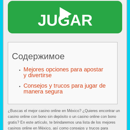
▶️
JUGAR
Содержимое
Mejores opciones para apostar
y divertirse
Consejos y trucos para jugar de
manera segura
¿Buscas el mejor casino online en México? ¿Quieres encontrar un
casino online con bono sin depósito o un casino online con bono
gratis? En este artículo, te brindaremos una lista de los mejores
casinos online en México, así como consejos y trucos para