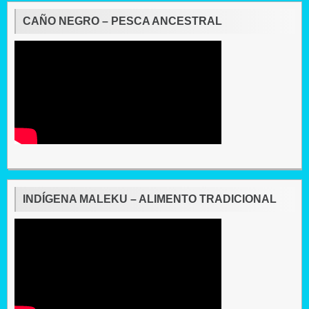
CAÑO NEGRO – PESCA ANCESTRAL
INDÍGENA MALEKU – ALIMENTO TRADICIONAL