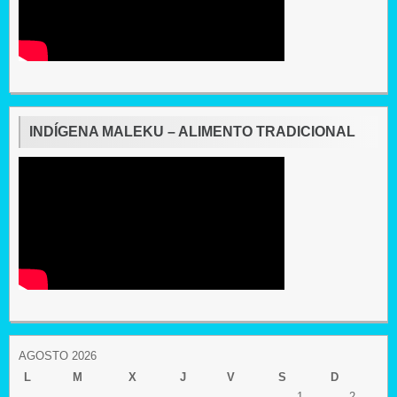
INDÍGENA MALEKU – ALIMENTO TRADICIONAL
AGOSTO 2026
L
M
X
J
V
S
D
1
2