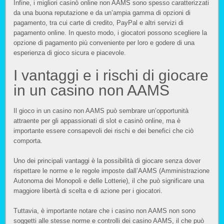
Infine, i migliori casinò online non AAMS sono spesso caratterizzati
da una buona reputazione e da un’ampia gamma di opzioni di
pagamento, tra cui carte di credito, PayPal e altri servizi di
pagamento online. In questo modo, i giocatori possono scegliere la
opzione di pagamento più conveniente per loro e godere di una
esperienza di gioco sicura e piacevole.
I vantaggi e i rischi di giocare
in un casino non AAMS
Il gioco in un casino non AAMS può sembrare un’opportunità
attraente per gli appassionati di slot e casinò online, ma è
importante essere consapevoli dei rischi e dei benefici che ciò
comporta.
Uno dei principali vantaggi è la possibilità di giocare senza dover
rispettare le norme e le regole imposte dall’AAMS (Amministrazione
Autonoma dei Monopoli e delle Lotterie), il che può significare una
maggiore libertà di scelta e di azione per i giocatori.
Tuttavia, è importante notare che i casino non AAMS non sono
soggetti alle stesse norme e controlli dei casino AAMS, il che può