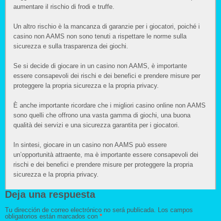
aumentare il rischio di frodi e truffe.
Un altro rischio è la mancanza di garanzie per i giocatori, poiché i
casino non AAMS non sono tenuti a rispettare le norme sulla
sicurezza e sulla trasparenza dei giochi.
Se si decide di giocare in un casino non AAMS, è importante
essere consapevoli dei rischi e dei benefici e prendere misure per
proteggere la propria sicurezza e la propria privacy.
È anche importante ricordare che i migliori casino online non AAMS
sono quelli che offrono una vasta gamma di giochi, una buona
qualità dei servizi e una sicurezza garantita per i giocatori.
In sintesi, giocare in un casino non AAMS può essere
un’opportunità attraente, ma è importante essere consapevoli dei
rischi e dei benefici e prendere misure per proteggere la propria
sicurezza e la propria privacy.
Deja una respuesta
Tu dirección de correo electrónico no será publicada.
Los campos
obligatorios están marcados con
*