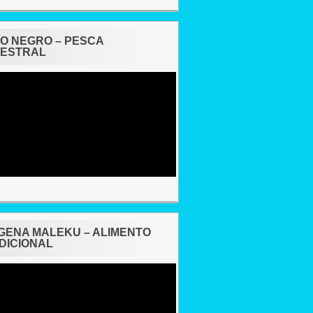
O NEGRO – PESCA
ESTRAL
ÍGENA MALEKU – ALIMENTO
DICIONAL