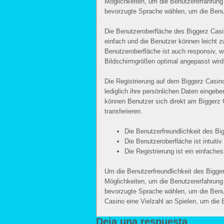
Möglichkeiten, um die Benutzererfahrung
bevorzugte Sprache wählen, um die Benut
Die Benutzeroberfläche des Biggerz Casino
einfach und die Benutzer können leicht 
Benutzeroberfläche ist auch responsiv, 
Bildschirmgrößen optimal angepasst wird
Die Registrierung auf dem Biggerz Casin
lediglich ihre persönlichen Daten eingeb
können Benutzer sich direkt am Biggerz C
transferieren.
Die Benutzerfreundlichkeit des Bi
Die Benutzeroberfläche ist intuitiv
Die Registrierung ist ein einfache
Um die Benutzerfreundlichkeit des Bigge
Möglichkeiten, um die Benutzererfahrung
bevorzugte Sprache wählen, um die Benut
Casino eine Vielzahl an Spielen, um die 
Deja una respuesta