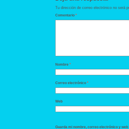
Tu dirección de correo electrónico no será p
Comentario
*
Nombre
*
Correo electrónico
*
Web
Guarda mi nombre, correo electrónico y web