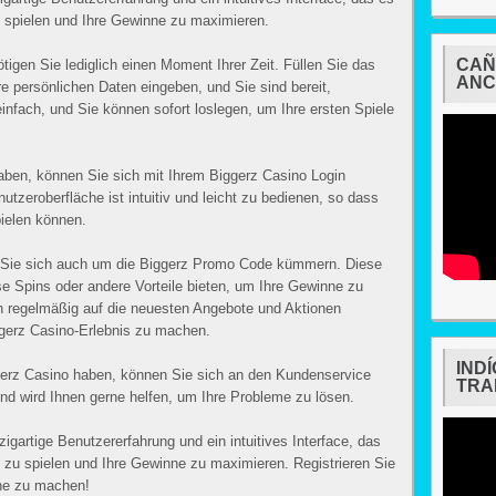
zu spielen und Ihre Gewinne zu maximieren.
CAÑ
gen Sie lediglich einen Moment Ihrer Zeit. Füllen Sie das
ANC
re persönlichen Daten eingeben, und Sie sind bereit,
einfach, und Sie können sofort loslegen, um Ihre ersten Spiele
haben, können Sie sich mit Ihrem Biggerz Casino Login
nutzeroberfläche ist intuitiv und leicht zu bedienen, so dass
pielen können.
 Sie sich auch um die Biggerz Promo Code kümmern. Diese
e Spins oder andere Vorteile bieten, um Ihre Gewinne zu
ch regelmäßig auf die neuesten Angebote und Aktionen
ggerz Casino-Erlebnis zu machen.
IND
erz Casino haben, können Sie sich an den Kundenservice
TRA
und wird Ihnen gerne helfen, um Ihre Probleme zu lösen.
igartige Benutzererfahrung und ein intuitives Interface, das
le zu spielen und Ihre Gewinne zu maximieren. Registrieren Sie
nne zu machen!