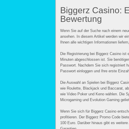
Biggerz Casino: 
Bewertung
Wenn Sie auf der Suche nach einem neuen
ansehen. In diesem Artikel werden wir e
Ihnen alle wichtigen Informationen liefer
Die Registrierung bei Biggerz Casino ist 
Minuten abgeschlossen ist. Sie benötigen
Passwort. Nachdem Sie sich registriert 
Passwort einloggen und Ihre erste Einza
Die Auswahl an Spielen bei Biggerz Casi
wie Roulette, Blackjack und Baccarat, a
wie Video Poker und Keno wählen. Die S
Microgaming und Evolution Gaming gelief
Wenn Sie sich für Biggerz Casino entsc
profitieren. Der Biggerz Promo Code biet
100 Euro. Darüber hinaus gibt es weiter
Garantien.