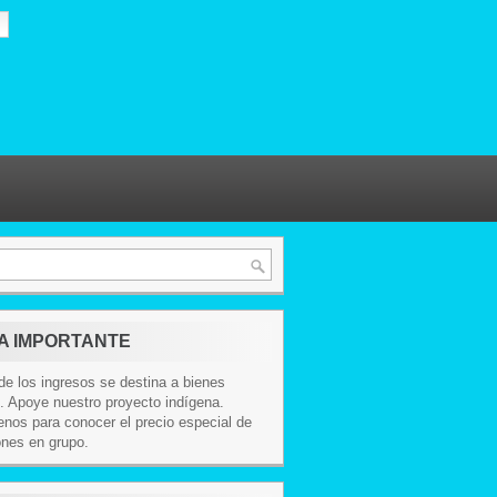
A IMPORTANTE
e los ingresos se destina a bienes
. Apoye nuestro proyecto indígena.
nos para conocer el precio especial de
ones en grupo.