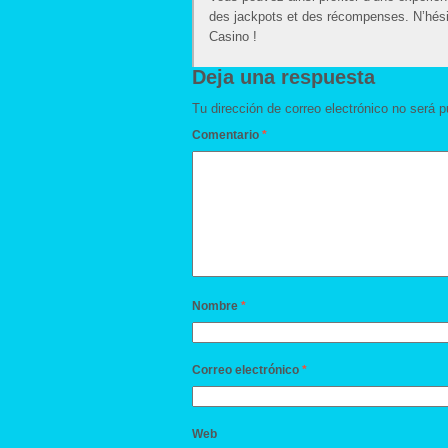
des jackpots et des récompenses. N’hésit
Casino !
Deja una respuesta
Tu dirección de correo electrónico no será p
Comentario
*
Nombre
*
Correo electrónico
*
Web