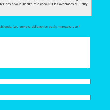
ez pas à vous inscrire et à découvrir les avantages du Betify
ublicada.
Los campos obligatorios están marcados con
*