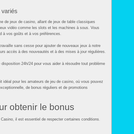
 variés
 de jeux de casino, allant de jeux de table classiques
 jeux vidéo comme les slots et les machines à sous. Vous
nd à vos goûts et à vos préférences.
ravaille sans cesse pour ajouter de nouveaux jeux à notre
jours accès à des nouveautés et à des mises à jour régulières.
e disposition 24h/24 pour vous aider à résoudre tout problème
it idéal pour les amateurs de jeu de casino, où vous pouvez
 exceptionnelle, de bonus réguliers et de promotions
ur obtenir le bonus
 Casino, il est essentiel de respecter certaines conditions.