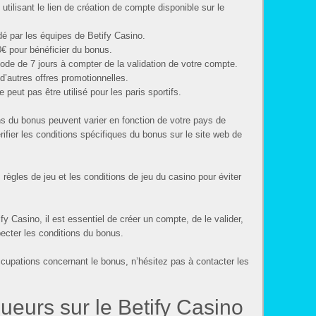
tilisant le lien de création de compte disponible sur le
dé par les équipes de Betify Casino.
 pour bénéficier du bonus.
ode de 7 jours à compter de la validation de votre compte.
’autres offres promotionnelles.
 peut pas être utilisé pour les paris sportifs.
ons du bonus peuvent varier en fonction de votre pays de
fier les conditions spécifiques du bonus sur le site web de
s règles de jeu et les conditions de jeu du casino pour éviter
y Casino, il est essentiel de créer un compte, de le valider,
cter les conditions du bonus.
cupations concernant le bonus, n’hésitez pas à contacter les
ueurs sur le Betify Casino