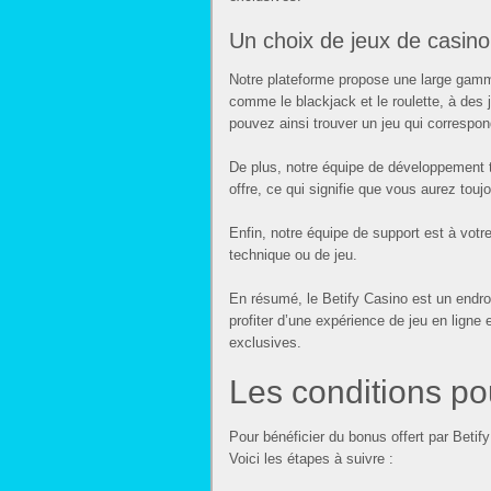
Un choix de jeux de casino
Notre plateforme propose une large gamme
comme le blackjack et le roulette, à des
pouvez ainsi trouver un jeu qui correspo
De plus, notre équipe de développement t
offre, ce qui signifie que vous aurez tou
Enfin, notre équipe de support est à votr
technique ou de jeu.
En résumé, le Betify Casino est un endro
profiter d’une expérience de jeu en ligne
exclusives.
Les conditions po
Pour bénéficier du bonus offert par Betify
Voici les étapes à suivre :