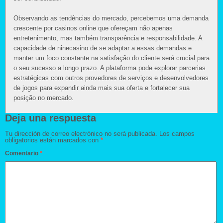
Observando as tendências do mercado, percebemos uma demanda
crescente por casinos online que ofereçam não apenas
entretenimento, mas também transparência e responsabilidade. A
capacidade de ninecasino de se adaptar a essas demandas e
manter um foco constante na satisfação do cliente será crucial para
o seu sucesso a longo prazo. A plataforma pode explorar parcerias
estratégicas com outros provedores de serviços e desenvolvedores
de jogos para expandir ainda mais sua oferta e fortalecer sua
posição no mercado.
Deja una respuesta
Tu dirección de correo electrónico no será publicada.
Los campos
obligatorios están marcados con
*
Comentario
*