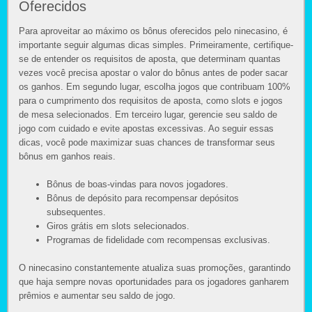
Oferecidos
Para aproveitar ao máximo os bônus oferecidos pelo ninecasino, é
importante seguir algumas dicas simples. Primeiramente, certifique-
se de entender os requisitos de aposta, que determinam quantas
vezes você precisa apostar o valor do bônus antes de poder sacar
os ganhos. Em segundo lugar, escolha jogos que contribuam 100%
para o cumprimento dos requisitos de aposta, como slots e jogos
de mesa selecionados. Em terceiro lugar, gerencie seu saldo de
jogo com cuidado e evite apostas excessivas. Ao seguir essas
dicas, você pode maximizar suas chances de transformar seus
bônus em ganhos reais.
Bônus de boas-vindas para novos jogadores.
Bônus de depósito para recompensar depósitos
subsequentes.
Giros grátis em slots selecionados.
Programas de fidelidade com recompensas exclusivas.
O ninecasino constantemente atualiza suas promoções, garantindo
que haja sempre novas oportunidades para os jogadores ganharem
prêmios e aumentar seu saldo de jogo.