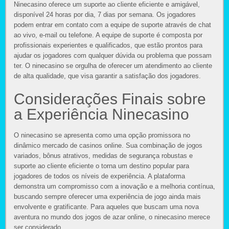
Ninecasino oferece um suporte ao cliente eficiente e amigável,
disponível 24 horas por dia, 7 dias por semana. Os jogadores
podem entrar em contato com a equipe de suporte através de chat
ao vivo, e-mail ou telefone. A equipe de suporte é composta por
profissionais experientes e qualificados, que estão prontos para
ajudar os jogadores com qualquer dúvida ou problema que possam
ter. O ninecasino se orgulha de oferecer um atendimento ao cliente
de alta qualidade, que visa garantir a satisfação dos jogadores.
Considerações Finais sobre
a Experiência Ninecasino
O ninecasino se apresenta como uma opção promissora no
dinâmico mercado de casinos online. Sua combinação de jogos
variados, bônus atrativos, medidas de segurança robustas e
suporte ao cliente eficiente o torna um destino popular para
jogadores de todos os níveis de experiência. A plataforma
demonstra um compromisso com a inovação e a melhoria contínua,
buscando sempre oferecer uma experiência de jogo ainda mais
envolvente e gratificante. Para aqueles que buscam uma nova
aventura no mundo dos jogos de azar online, o ninecasino merece
ser considerado.