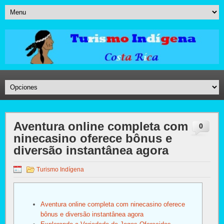
Aventura online completa com
0
ninecasino oferece bônus e
diversão instantânea agora
Turismo Indígena
Aventura online completa com ninecasino oferece
bônus e diversão instantânea agora