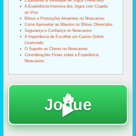
Explorando a Variedade de Jogos Oferecidos
A Experiência Imersiva dos Jogos com Crupiês
ao Vivo
Bônus e Promoções Atraentes no Ninecasino
Como Aproveitar ao Máximo os Bônus Oferecidos
Segurança e Confiança no Ninecasino
A Importância de Escolher um Casino Online
Licenciado
O Suporte ao Cliente no Ninecasino
Considerações Finais sobre a Experiência
Ninecasino
🔥
Jogue
▶️