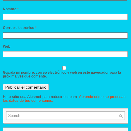
Nombre
*
Correo electrónico
*
Web
Guarda mi nombre, correo electrónico y web en este navegador para la
próxima vez que comente.
Este sitio usa Akismet para reducir el spam.
Aprende cómo se procesan
los datos de tus comentarios.