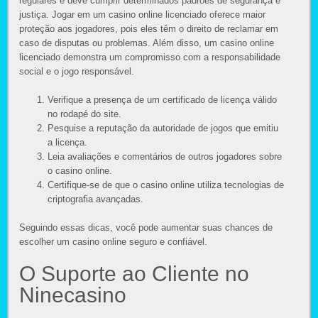
regulares e deve cumprir determinados padrões de segurança e
justiça. Jogar em um casino online licenciado oferece maior
proteção aos jogadores, pois eles têm o direito de reclamar em
caso de disputas ou problemas. Além disso, um casino online
licenciado demonstra um compromisso com a responsabilidade
social e o jogo responsável.
Verifique a presença de um certificado de licença válido
no rodapé do site.
Pesquise a reputação da autoridade de jogos que emitiu
a licença.
Leia avaliações e comentários de outros jogadores sobre
o casino online.
Certifique-se de que o casino online utiliza tecnologias de
criptografia avançadas.
Seguindo essas dicas, você pode aumentar suas chances de
escolher um casino online seguro e confiável.
O Suporte ao Cliente no
Ninecasino