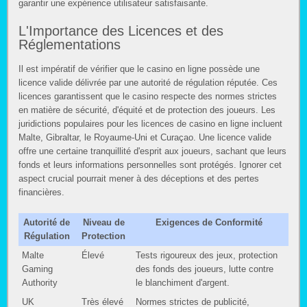
garantir une expérience utilisateur satisfaisante.
L'Importance des Licences et des
Réglementations
Il est impératif de vérifier que le casino en ligne possède une
licence valide délivrée par une autorité de régulation réputée. Ces
licences garantissent que le casino respecte des normes strictes
en matière de sécurité, d'équité et de protection des joueurs. Les
juridictions populaires pour les licences de casino en ligne incluent
Malte, Gibraltar, le Royaume-Uni et Curaçao. Une licence valide
offre une certaine tranquillité d'esprit aux joueurs, sachant que leurs
fonds et leurs informations personnelles sont protégés. Ignorer cet
aspect crucial pourrait mener à des déceptions et des pertes
financières.
Autorité de
Niveau de
Exigences de Conformité
Régulation
Protection
Malte
Élevé
Tests rigoureux des jeux, protection
Gaming
des fonds des joueurs, lutte contre
Authority
le blanchiment d'argent.
UK
Très élevé
Normes strictes de publicité,