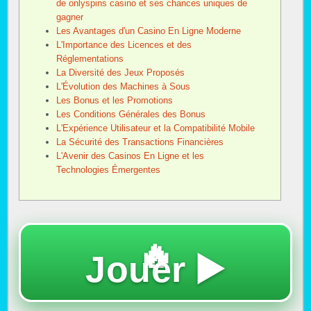
de onlyspins casino et ses chances uniques de
gagner
Les Avantages d'un Casino En Ligne Moderne
L'Importance des Licences et des
Réglementations
La Diversité des Jeux Proposés
L'Évolution des Machines à Sous
Les Bonus et les Promotions
Les Conditions Générales des Bonus
L'Expérience Utilisateur et la Compatibilité Mobile
La Sécurité des Transactions Financières
L'Avenir des Casinos En Ligne et les
Technologies Émergentes
🔥
Jouer ▶️