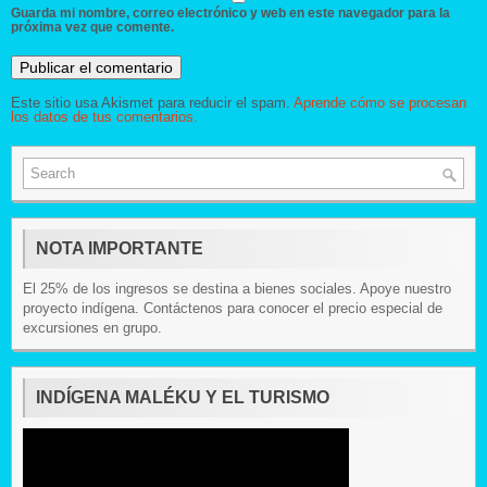
Guarda mi nombre, correo electrónico y web en este navegador para la
próxima vez que comente.
Este sitio usa Akismet para reducir el spam.
Aprende cómo se procesan
los datos de tus comentarios.
NOTA IMPORTANTE
El 25% de los ingresos se destina a bienes sociales. Apoye nuestro
proyecto indígena. Contáctenos para conocer el precio especial de
excursiones en grupo.
INDÍGENA MALÉKU Y EL TURISMO