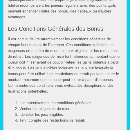
fidélité récompensent les joueurs réguliers avec des points qu'ils
peuvent échanger contre des bonus, des cadeaux ou d'autres
avantages.
Les Conditions Générales des Bonus
Il est crucial de lire attentivement les conditions générales de
chaque bonus avant de l'accepter. Ces conditions spécifient les
exigences en matière de mise, les jeux éligibles et les restrictions
de retrait. Les exigences de mise font référence au montant que le
joueur doit miser avant de pouvoir retirer les gains obtenus à partir
d'un bonus. Les jeux éligibles indiquent les jeux sur lesquels le
bonus peut être utilisé. Les restrictions de retrait peuvent limiter le
montant maximum que le joueur peut retirer à partir d'un bonus.
Comprendre ces conditions vous évitera des déceptions et des
frustrations potentielles.
Lire attentivement les conditions générales.
Vérifier les exigences de mise.
Identifier les jeux éligibles.
Tenir compte des restrictions de retrait.