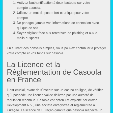
Activez l'authentification à deux facteurs sur votre
compte casoola.
Utilisez un mot de passe fort et unique pour votre
compte.
Ne partagez jamais vos informations de connexion avec
qui que ce soit.
Soyez vigilant face aux tentatives de phishing et aux e-
mails suspects.
En suivant ces conseils simples, vous pouvez contribuer à protéger
votre compte et vos fonds sur casoola.
La Licence et la
Réglementation de Casoola
en France
Il est crucial, avant de s'inscrire sur un casino en ligne, de vérifier
qu'il possède une licence valide délivrée par une autorité de
régulation reconnue. Casoola est détenu et exploité par Araxio
Development N.V., une société enregistrée et réglementée à
Curaçao. La licence de Curaçao garantit que casoola respecte un