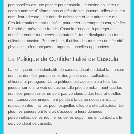
personnelles est une priorité pour casoola. Le casino collecte un
certain nombre d'informations auprès de ses joueurs, telles que leur
nom, leur adresse, leur date de naissance et leur adresse e-mail.
Ces informations sont utilisées pour créer un compte joueur, vérifier
l'identité et prévenir la fraude. Casoola s'engage à protéger ces
données contre tout accès non autorisé, toute divulgation ou toute
utilisation abusive. Pour ce faire, il utilise des mesures de sécurité
physiques, électroniques et organisationnelles appropriées.
La Politique de Confidentialité de Casoola
La politique de confidentialité de casoola décrit en détail la manière
dont les données personnelles des joueurs sont collectées,
utilisées et protégées. Cette politique est accessible à tous les
joueurs sur le site web du casino. Elle précise notamment que les
données personnelles ne sont pas vendues à des tiers et qu'elles
sont conservées uniquement pendant la durée nécessaire à la
réalisation des finalités pour lesquelles elles ont été collectées. De
plus, les joueurs ont le droit d'accéder à leurs données
personnelles, de les rectifier ou de les supprimer, en contactant le
service client de casoola.