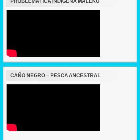
PROBLEMÁTICA INDÍGENA MALÉKU
CAÑO NEGRO – PESCA ANCESTRAL