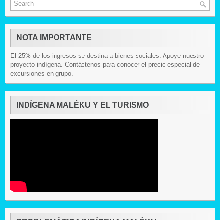
NOTA IMPORTANTE
El 25% de los ingresos se destina a bienes sociales. Apoye nuestro
proyecto indígena. Contáctenos para conocer el precio especial de
excursiones en grupo.
INDÍGENA MALÉKU Y EL TURISMO