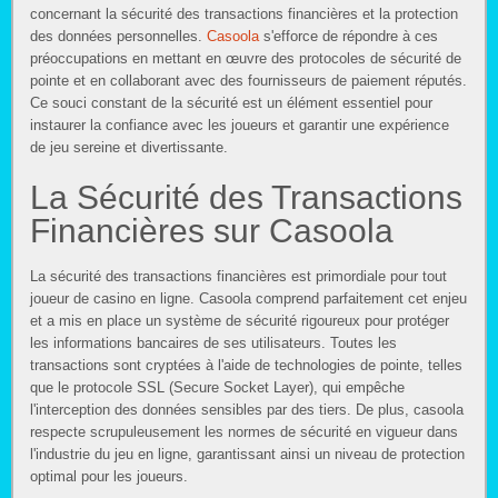
concernant la sécurité des transactions financières et la protection
des données personnelles.
Casoola
s'efforce de répondre à ces
préoccupations en mettant en œuvre des protocoles de sécurité de
pointe et en collaborant avec des fournisseurs de paiement réputés.
Ce souci constant de la sécurité est un élément essentiel pour
instaurer la confiance avec les joueurs et garantir une expérience
de jeu sereine et divertissante.
La Sécurité des Transactions
Financières sur Casoola
La sécurité des transactions financières est primordiale pour tout
joueur de casino en ligne. Casoola comprend parfaitement cet enjeu
et a mis en place un système de sécurité rigoureux pour protéger
les informations bancaires de ses utilisateurs. Toutes les
transactions sont cryptées à l'aide de technologies de pointe, telles
que le protocole SSL (Secure Socket Layer), qui empêche
l'interception des données sensibles par des tiers. De plus, casoola
respecte scrupuleusement les normes de sécurité en vigueur dans
l'industrie du jeu en ligne, garantissant ainsi un niveau de protection
optimal pour les joueurs.