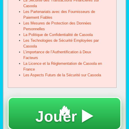
La Sécurité des Transactions Financières sur
Casoola
Les Partenariats avec des Fournisseurs de
Paiement Fiables
Les Mesures de Protection des Données
Personnelles
La Politique de Confidentialité de Casoola
Les Technologies de Sécurité Employées par
Casoola
L’importance de l’Authentification à Deux
Facteurs
La Licence et la Réglementation de Casoola en
France
Les Aspects Futurs de la Sécurité sur Casoola
🔥
Jouer ▶️