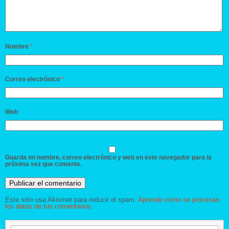
Nombre
*
Correo electrónico
*
Web
Guarda mi nombre, correo electrónico y web en este navegador para la
próxima vez que comente.
Este sitio usa Akismet para reducir el spam.
Aprende cómo se procesan
los datos de tus comentarios.