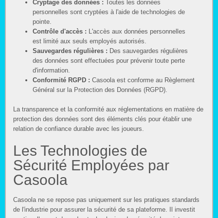
Cryptage des données :
Toutes les données
personnelles sont cryptées à l'aide de technologies de
pointe.
Contrôle d'accès :
L'accès aux données personnelles
est limité aux seuls employés autorisés.
Sauvegardes régulières :
Des sauvegardes régulières
des données sont effectuées pour prévenir toute perte
d'information.
Conformité RGPD :
Casoola est conforme au Règlement
Général sur la Protection des Données (RGPD).
La transparence et la conformité aux réglementations en matière de
protection des données sont des éléments clés pour établir une
relation de confiance durable avec les joueurs.
Les Technologies de
Sécurité Employées par
Casoola
Casoola ne se repose pas uniquement sur les pratiques standards
de l'industrie pour assurer la sécurité de sa plateforme. Il investit