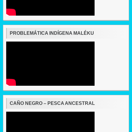
PROBLEMÁTICA INDÍGENA MALÉKU
CAÑO NEGRO – PESCA ANCESTRAL