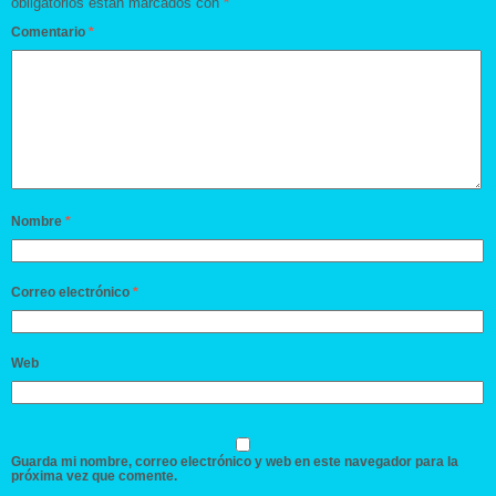
obligatorios están marcados con
*
Comentario
*
Nombre
*
Correo electrónico
*
Web
Guarda mi nombre, correo electrónico y web en este navegador para la
próxima vez que comente.