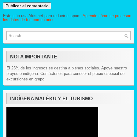
Este sitio usa Akismet para reducir el spam.
Aprende cómo se procesan
los datos de tus comentarios.
NOTA IMPORTANTE
El 25% de los ingresos se destina a bienes sociales. Apoye nuestro
proyecto indígena. Contáctenos para conocer el precio especial de
excursiones en grupo.
INDÍGENA MALÉKU Y EL TURISMO