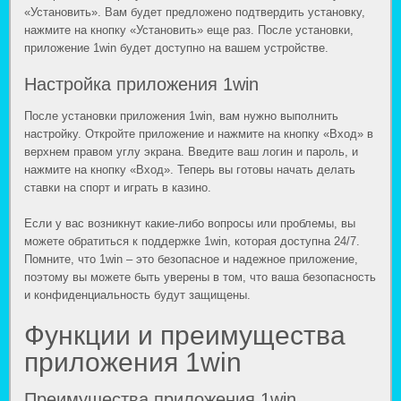
«Установить». Вам будет предложено подтвердить установку,
нажмите на кнопку «Установить» еще раз. После установки,
приложение 1win будет доступно на вашем устройстве.
Настройка приложения 1win
После установки приложения 1win, вам нужно выполнить
настройку. Откройте приложение и нажмите на кнопку «Вход» в
верхнем правом углу экрана. Введите ваш логин и пароль, и
нажмите на кнопку «Вход». Теперь вы готовы начать делать
ставки на спорт и играть в казино.
Если у вас возникнут какие-либо вопросы или проблемы, вы
можете обратиться к поддержке 1win, которая доступна 24/7.
Помните, что 1win – это безопасное и надежное приложение,
поэтому вы можете быть уверены в том, что ваша безопасность
и конфиденциальность будут защищены.
Функции и преимущества
приложения 1win
Преимущества приложения 1win