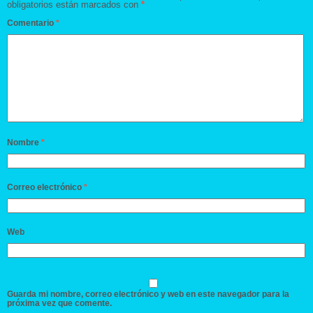
obligatorios están marcados con
*
Comentario
*
Nombre
*
Correo electrónico
*
Web
Guarda mi nombre, correo electrónico y web en este navegador para la
próxima vez que comente.