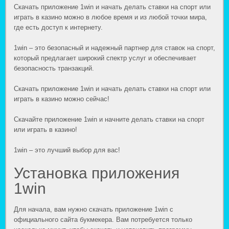
Скачать приложение 1win и начать делать ставки на спорт или
играть в казино можно в любое время и из любой точки мира,
где есть доступ к интернету.
1win – это безопасный и надежный партнер для ставок на спорт,
который предлагает широкий спектр услуг и обеспечивает
безопасность транзакций.
Скачать приложение 1win и начать делать ставки на спорт или
играть в казино можно сейчас!
Скачайте приложение 1win и начните делать ставки на спорт
или играть в казино!
1win – это лучший выбор для вас!
Установка приложения
1win
Для начала, вам нужно скачать приложение 1win с
официального сайта букмекера. Вам потребуется только