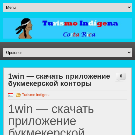
1win — скачать приложение
0
букмекерской конторы
Turismo Indígena
1win — скачать
приложение
букмекерской