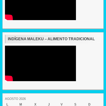
INDÍGENA MALEKU – ALIMENTO TRADICIONAL
AGOSTO 2026
L
M
X
J
V
S
D