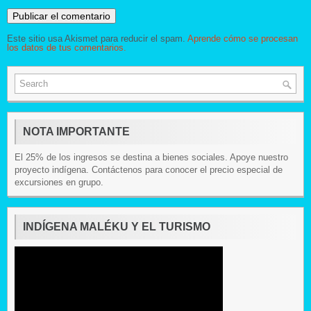
Este sitio usa Akismet para reducir el spam.
Aprende cómo se procesan
los datos de tus comentarios.
NOTA IMPORTANTE
El 25% de los ingresos se destina a bienes sociales. Apoye nuestro
proyecto indígena. Contáctenos para conocer el precio especial de
excursiones en grupo.
INDÍGENA MALÉKU Y EL TURISMO